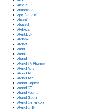
Altol
Anselol
Antipressan
Apo-Atenolol
Atcardil
Atecard
Atehexal
Atenblock
Atendol
Atenet
Ateni
Atenil
Atenol
Atenol 1A Pharma
Atenol Acis
Atenol AL
Atenol Atid
Atenol Cophar
Atenol CT
Atenol Fecofar
Atenol Gador
Atenol Genericon
Atenol GNR