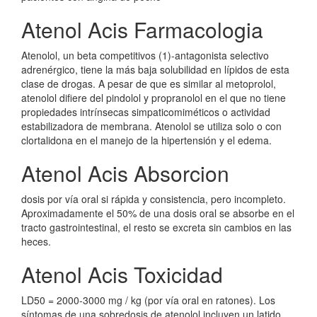
Atenol Acis Farmacologia
Atenolol, un beta competitivos (1)-antagonista selectivo
adrenérgico, tiene la más baja solubilidad en lípidos de esta
clase de drogas. A pesar de que es similar al metoprolol,
atenolol difiere del pindolol y propranolol en el que no tiene
propiedades intrínsecas simpaticomiméticos o actividad
estabilizadora de membrana. Atenolol se utiliza solo o con
clortalidona en el manejo de la hipertensión y el edema.
Atenol Acis Absorcion
dosis por vía oral si rápida y consistencia, pero incompleto.
Aproximadamente el 50% de una dosis oral se absorbe en el
tracto gastrointestinal, el resto se excreta sin cambios en las
heces.
Atenol Acis Toxicidad
LD50 = 2000-3000 mg / kg (por vía oral en ratones). Los
síntomas de una sobredosis de atenolol incluyen un latido