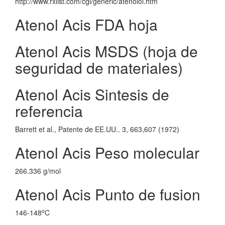
http://www.rxlist.com/cgi/generic/atenolol.htm
Atenol Acis FDA hoja
Atenol Acis MSDS (hoja de
seguridad de materiales)
Atenol Acis Sintesis de
referencia
Barrett et al., Patente de EE.UU.. 3, 663,607 (1972)
Atenol Acis Peso molecular
266.336 g/mol
Atenol Acis Punto de fusion
o
146-148
C