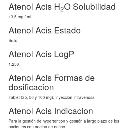
Atenol Acis H
O Solubilidad
2
13,5 mg / ml
Atenol Acis Estado
Solid
Atenol Acis LogP
1.256
Atenol Acis Formas de
dosificacion
Tablet (25, 50 y 100 mg), inyección intravenosa
Atenol Acis Indicacion
Para la gestión de hypertention y gestión a largo plazo de los
pacientes con angina de pecho