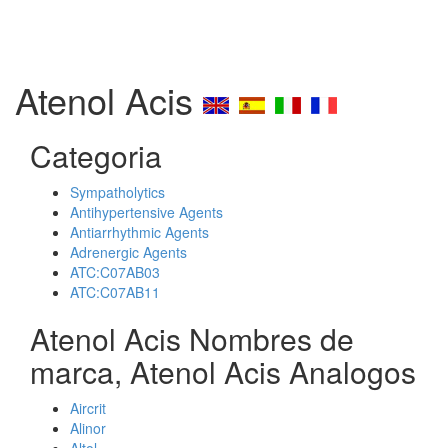
Atenol Acis
Categoria
Sympatholytics
Antihypertensive Agents
Antiarrhythmic Agents
Adrenergic Agents
ATC:C07AB03
ATC:C07AB11
Atenol Acis Nombres de
marca, Atenol Acis Analogos
Aircrit
Alinor