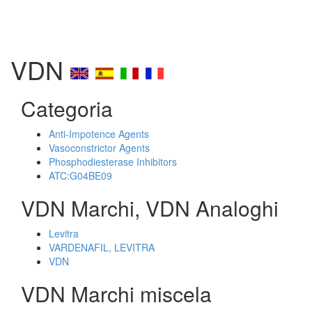
VDN
Categoria
Anti-Impotence Agents
Vasoconstrictor Agents
Phosphodiesterase Inhibitors
ATC:G04BE09
VDN Marchi, VDN Analoghi
Levitra
VARDENAFIL, LEVITRA
VDN
VDN Marchi miscela