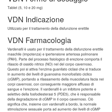
Tablet (5, 10 e 20 mg)
VDN Indicazione
Utilizzato per il trattamento della disfunzione erettile
VDN Farmacologia
Vardenafil è usato per il trattamento della disfunzione erettile
maschile (impotenza) e ipertensione arteriosa polmonare
(PAH). Parte del processo fisiologico di erezione comporta il
rilascio di ossido nitrico (NO) nel del corpo cavernoso.
Questo poi si attiva l'enzima guanilato ciclasi che si traduce
in aumento dei livelli di guanosina monofosfato ciclico
(cGMP), portando a rilassamento della muscolatura liscia nei
corpi cavernosi, con conseguente maggiore afflusso di
sangue e l'erezione. Il vardenafil è un inibitore potente e
selettivo della fosfodiesterasi 5 (PDE5), che è responsabile
della degradazione di cGMP in il corpo cavernoso. Ciò
significa che, insieme con vardenafil a bordo, la normale
stimolazione sessuale porta ad aumento dei livelli di cGMP