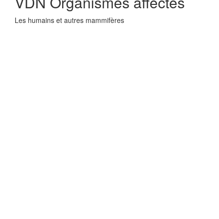
VDN Organismes affectes
Les humains et autres mammifères