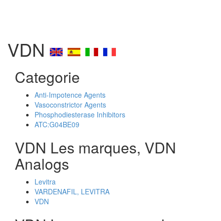
VDN
Categorie
Anti-Impotence Agents
Vasoconstrictor Agents
Phosphodiesterase Inhibitors
ATC:G04BE09
VDN Les marques, VDN
Analogs
Levitra
VARDENAFIL, LEVITRA
VDN