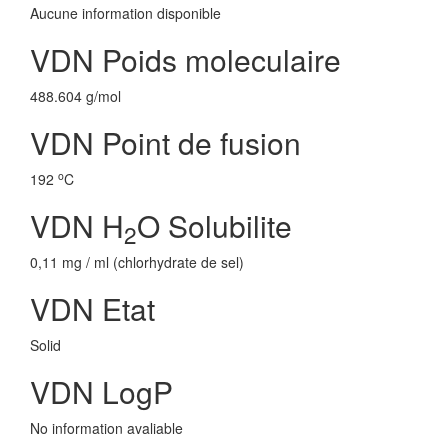
Aucune information disponible
VDN Poids moleculaire
488.604 g/mol
VDN Point de fusion
o
192
C
VDN H
O Solubilite
2
0,11 mg / ml (chlorhydrate de sel)
VDN Etat
Solid
VDN LogP
No information avaliable