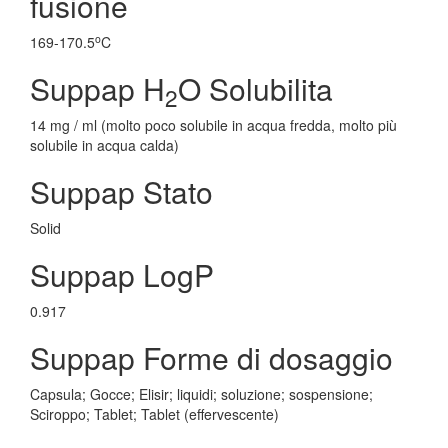
fusione
o
169-170.5
C
Suppap H
O Solubilita
2
14 mg / ml (molto poco solubile in acqua fredda, molto più
solubile in acqua calda)
Suppap Stato
Solid
Suppap LogP
0.917
Suppap Forme di dosaggio
Capsula; Gocce; Elisir; liquidi; soluzione; sospensione;
Sciroppo; Tablet; Tablet (effervescente)