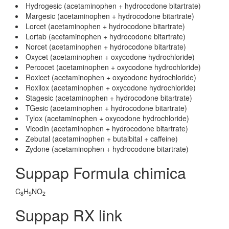
Hydrogesic (acetaminophen + hydrocodone bitartrate)
Margesic (acetaminophen + hydrocodone bitartrate)
Lorcet (acetaminophen + hydrocodone bitartrate)
Lortab (acetaminophen + hydrocodone bitartrate)
Norcet (acetaminophen + hydrocodone bitartrate)
Oxycet (acetaminophen + oxycodone hydrochloride)
Percocet (acetaminophen + oxycodone hydrochloride)
Roxicet (acetaminophen + oxycodone hydrochloride)
Roxilox (acetaminophen + oxycodone hydrochloride)
Stagesic (acetaminophen + hydrocodone bitartrate)
TGesic (acetaminophen + hydrocodone bitartrate)
Tylox (acetaminophen + oxycodone hydrochloride)
Vicodin (acetaminophen + hydrocodone bitartrate)
Zebutal (acetaminophen + butalbital + caffeine)
Zydone (acetaminophen + hydrocodone bitartrate)
Suppap Formula chimica
C
H
NO
8
9
2
Suppap RX link