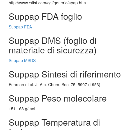
http://www.rxlist.com/cgi/generic/apap.htm
Suppap FDA foglio
Suppap FDA
Suppap DMS (foglio di
materiale di sicurezza)
Suppap MSDS
Suppap Sintesi di riferimento
Pearson et al. J. Am. Chem. Soc. 75, 5907 (1953)
Suppap Peso molecolare
151.163 g/mol
Suppap Temperatura di