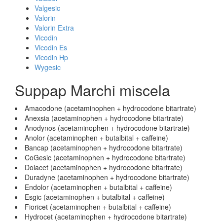
Valgesic
Valorin
Valorin Extra
Vicodin
Vicodin Es
Vicodin Hp
Wygesic
Suppap Marchi miscela
Amacodone (acetaminophen + hydrocodone bitartrate)
Anexsia (acetaminophen + hydrocodone bitartrate)
Anodynos (acetaminophen + hydrocodone bitartrate)
Anolor (acetaminophen + butalbital + caffeine)
Bancap (acetaminophen + hydrocodone bitartrate)
CoGesic (acetaminophen + hydrocodone bitartrate)
Dolacet (acetaminophen + hydrocodone bitartrate)
Duradyne (acetaminophen + hydrocodone bitartrate)
Endolor (acetaminophen + butalbital + caffeine)
Esgic (acetaminophen + butalbital + caffeine)
Fioricet (acetaminophen + butalbital + caffeine)
Hydrocet (acetaminophen + hydrocodone bitartrate)