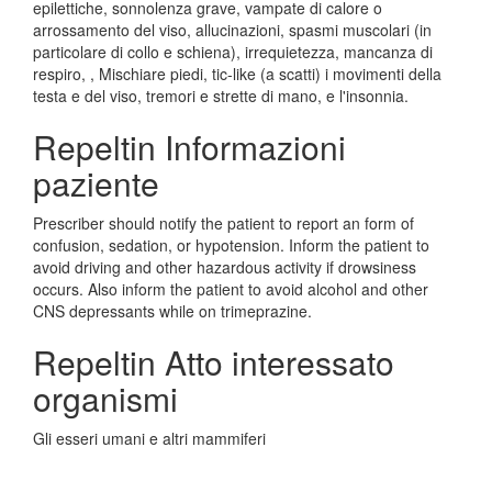
epilettiche, sonnolenza grave, vampate di calore o
arrossamento del viso, allucinazioni, spasmi muscolari (in
particolare di collo e schiena), irrequietezza, mancanza di
respiro, , Mischiare piedi, tic-like (a scatti) i movimenti della
testa e del viso, tremori e strette di mano, e l'insonnia.
Repeltin Informazioni
paziente
Prescriber should notify the patient to report an form of
confusion, sedation, or hypotension. Inform the patient to
avoid driving and other hazardous activity if drowsiness
occurs. Also inform the patient to avoid alcohol and other
CNS depressants while on trimeprazine.
Repeltin Atto interessato
organismi
Gli esseri umani e altri mammiferi