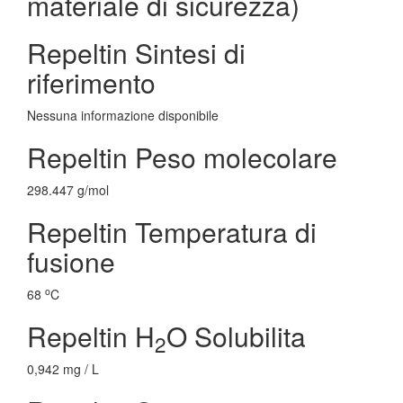
materiale di sicurezza)
Repeltin Sintesi di
riferimento
Nessuna informazione disponibile
Repeltin Peso molecolare
298.447 g/mol
Repeltin Temperatura di
fusione
o
68
C
Repeltin H
O Solubilita
2
0,942 mg / L