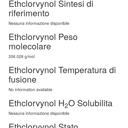
Ethclorvynol Sintesi di
riferimento
Nessuna informazione disponibile
Ethclorvynol Peso
molecolare
206.028 g/mol
Ethclorvynol Temperatura di
fusione
No information avaliable
Ethclorvynol H
O Solubilita
2
Nessuna informazione disponibile
Ethclorvynol Stato