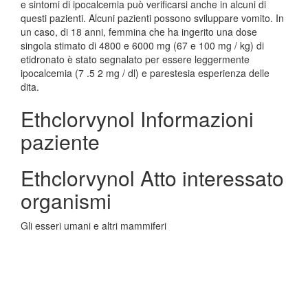
e sintomi di ipocalcemia può verificarsi anche in alcuni di
questi pazienti. Alcuni pazienti possono sviluppare vomito. In
un caso, di 18 anni, femmina che ha ingerito una dose
singola stimato di 4800 e 6000 mg (67 e 100 mg / kg) di
etidronato è stato segnalato per essere leggermente
ipocalcemia (7 .5 2 mg / dl) e parestesia esperienza delle
dita.
Ethclorvynol Informazioni
paziente
Ethclorvynol Atto interessato
organismi
Gli esseri umani e altri mammiferi