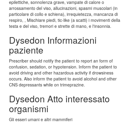
epilettiche, sonnolenza grave, vampate di calore o
arrossamento del viso, allucinazioni, spasmi muscolari (in
particolare di collo e schiena), irrequietezza, mancanza di
respiro, , Mischiare piedi, tic-like (a scatti) i movimenti della
testa e del viso, tremori e strette di mano, e l'insonnia.
Dysedon Informazioni
paziente
Prescriber should notify the patient to report an form of
confusion, sedation, or hypotension. Inform the patient to
avoid driving and other hazardous activity if drowsiness
occurs. Also inform the patient to avoid alcohol and other
CNS depressants while on trimeprazine.
Dysedon Atto interessato
organismi
Gli esseri umani e altri mammiferi