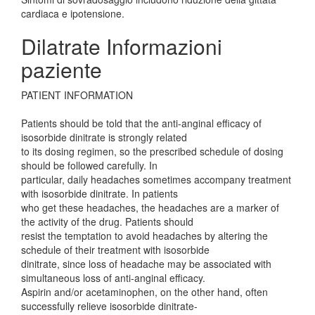
cardiaca e ipotensione.
Dilatrate Informazioni
paziente
PATIENT INFORMATION
Patients should be told that the anti-anginal efficacy of
isosorbide dinitrate is strongly related
to its dosing regimen, so the prescribed schedule of dosing
should be followed carefully. In
particular, daily headaches sometimes accompany treatment
with isosorbide dinitrate. In patients
who get these headaches, the headaches are a marker of
the activity of the drug. Patients should
resist the temptation to avoid headaches by altering the
schedule of their treatment with isosorbide
dinitrate, since loss of headache may be associated with
simultaneous loss of anti-anginal efficacy.
Aspirin and/or acetaminophen, on the other hand, often
successfully relieve isosorbide dinitrate-