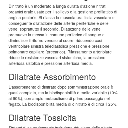
Dinitrato è un moderato a lunga durata d'azione nitrati
organici orale usato per il sollievo e la gestione profilattico di
angina pectoris. Si rilassa la muscolatura liscia vascolare e
conseguente dilatazione delle arterie periferiche e delle
vene, soprattutto il secondo. Dilatazione delle vene
promuove la messa in comune periferico di sangue e
diminuisce il ritorno venoso al cuore, riducendo così
ventricolare sinistra telediastolica pressione e pressione
polmonare capillare (precarico). Rilassamento arteriolare
riduce le resistenze vascolari sistemiche, la pressione
arteriosa sistolica e pressione arteriosa media.
Dilatrate Assorbimento
L'assorbimento di dinitrato dopo somministrazione orale è
quasi completa, ma la biodisponibilità è molto variabile (10%
al 90%), con ampio metabolismo di primo passaggio nel
fegato. La biodisponibilità media di dinitrato è di circa il 25%.
Dilatrate Tossicita
Sintomi di sovradosaggio includono riduzione della gittata