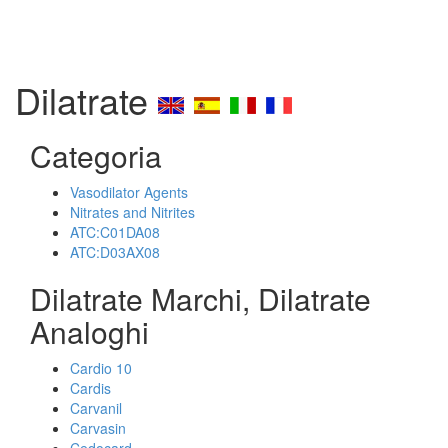
Dilatrate
Categoria
Vasodilator Agents
Nitrates and Nitrites
ATC:C01DA08
ATC:D03AX08
Dilatrate Marchi, Dilatrate
Analoghi
Cardio 10
Cardis
Carvanil
Carvasin