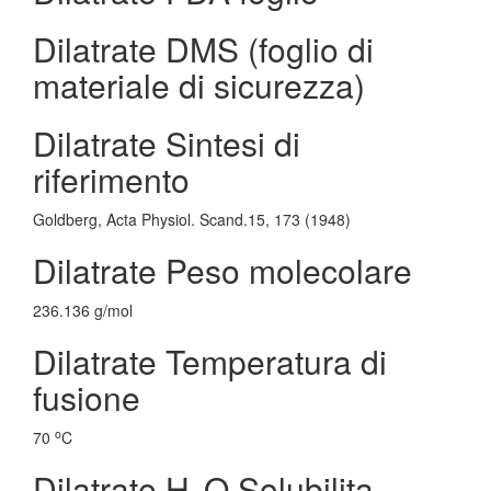
Dilatrate DMS (foglio di
materiale di sicurezza)
Dilatrate Sintesi di
riferimento
Goldberg, Acta Physiol. Scand.15, 173 (1948)
Dilatrate Peso molecolare
236.136 g/mol
Dilatrate Temperatura di
fusione
o
70
C
Dilatrate H
O Solubilita