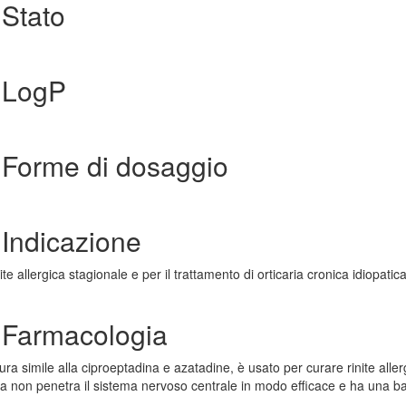
 Stato
 LogP
 Forme di dosaggio
Indicazione
ite allergica stagionale e per il trattamento di orticaria cronica idiopatica
 Farmacologia
a simile alla ciproeptadina e azatadine, è usato per curare rinite aller
idina non penetra il sistema nervoso centrale in modo efficace e ha una b