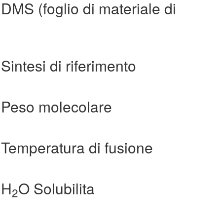
MS (foglio di materiale di
intesi di riferimento
 Peso molecolare
Temperatura di fusione
 H
O Solubilita
2