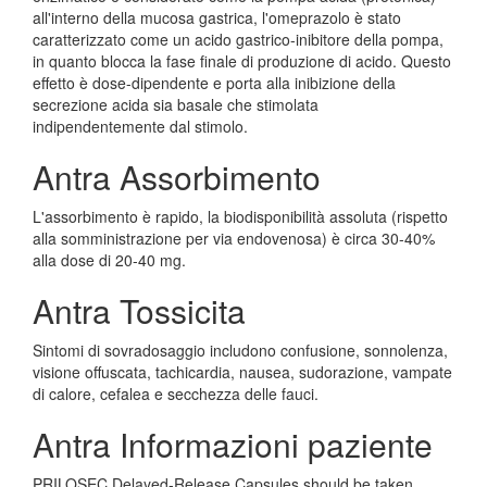
all'interno della mucosa gastrica, l'omeprazolo è stato
caratterizzato come un acido gastrico-inibitore della pompa,
in quanto blocca la fase finale di produzione di acido. Questo
effetto è dose-dipendente e porta alla inibizione della
secrezione acida sia basale che stimolata
indipendentemente dal stimolo.
Antra Assorbimento
L'assorbimento è rapido, la biodisponibilità assoluta (rispetto
alla somministrazione per via endovenosa) è circa 30-40%
alla dose di 20-40 mg.
Antra Tossicita
Sintomi di sovradosaggio includono confusione, sonnolenza,
visione offuscata, tachicardia, nausea, sudorazione, vampate
di calore, cefalea e secchezza delle fauci.
Antra Informazioni paziente
PRILOSEC Delayed-Release Capsules should be taken