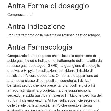
Antra Forme di dosaggio
Compresse orali
Antra Indicazione
Per il trattamento della malattia da reflusso gastroesofageo.
Antra Farmacologia
Omeprazolo è un composto che inibisce la secrezione di
acido gastrico ed è indicato nel trattamento della malattia da
reflusso gastroesofageo (GERD), la guarigione di esofagite
erosiva, e H. pylori eradicazione per ridurre il rischio di
recidiva dell'ulcera duodenale. Omeprazolo appartiene ad
una nuova classe di composti antisecretoria, i derivati
benzimidazolici, che non presentano anticolinergici o H2
antagonisti istamina proprietà, ma che sopprimono la
secrezione acida gastrica attraverso l'inibizione specifica del
+ / K + H sistema enzima ATPasi sulla superficie secretoria
delle cellule parietali gastriche. Poiché questo sistema
enzimatico è considerato come la pompa acida (protonica)