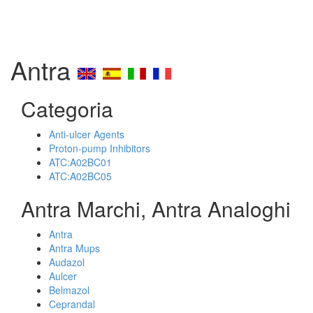
Antra
Categoria
Anti-ulcer Agents
Proton-pump Inhibitors
ATC:A02BC01
ATC:A02BC05
Antra Marchi, Antra Analoghi
Antra
Antra Mups
Audazol
Aulcer
Belmazol
Ceprandal