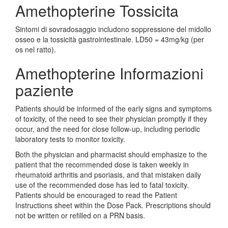
Amethopterine Tossicita
Sintomi di sovradosaggio includono soppressione del midollo
osseo e la tossicità gastrointestinale. LD50 = 43mg/kg (per
os nel ratto).
Amethopterine Informazioni
paziente
Patients should be informed of the early signs and symptoms
of toxicity, of the need to see their physician promptly if they
occur, and the need for close follow-up, including periodic
laboratory tests to monitor toxicity.
Both the physician and pharmacist should emphasize to the
patient that the recommended dose is taken weekly in
rheumatoid arthritis and psoriasis, and that mistaken daily
use of the recommended dose has led to fatal toxicity.
Patients should be encouraged to read the Patient
Instructions sheet within the Dose Pack. Prescriptions should
not be written or refilled on a PRN basis.