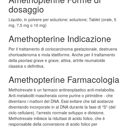
dosaggio
Liquido, in polvere per soluzione; soluzione; Tablet (orale, 5
mg, 7,5 mg o 10 mg)
Amethopterine Indicazione
Per il trattamento di coriocarcinoma gestazionale, destruens
chorioadenoma e mola idatiforme. Anche per il trattamento
della psoriasi grave e grave, attiva, artrite reumatoide
classica o definitiva.
Amethopterine Farmacologia
Methotrexate è un farmaco antineoplastico anti-metabolita.
Anti-metaboliti mascherata come purine o pirimidine - che
diventano i mattoni del DNA. Essi evitare che tali sostanze
diventando incorporate in al DNA durante la fase di "S" (del
ciclo cellulare), l'arresto normale sviluppo e divisione.
Methotrexate inibisce la riduttasi di acido folico, che è
responsabile della conversione di acido folico per