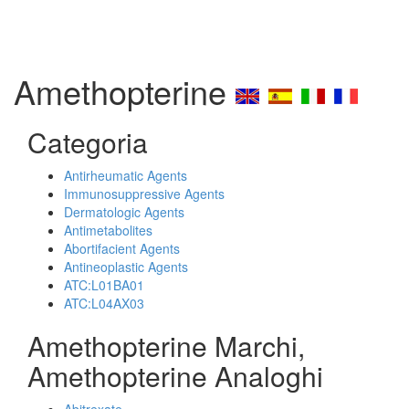
Amethopterine
Categoria
Antirheumatic Agents
Immunosuppressive Agents
Dermatologic Agents
Antimetabolites
Abortifacient Agents
Antineoplastic Agents
ATC:L01BA01
ATC:L04AX03
Amethopterine Marchi,
Amethopterine Analoghi