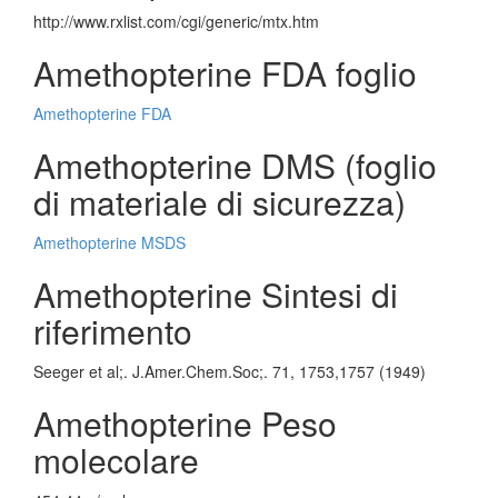
http://www.rxlist.com/cgi/generic/mtx.htm
Amethopterine FDA foglio
Amethopterine FDA
Amethopterine DMS (foglio
di materiale di sicurezza)
Amethopterine MSDS
Amethopterine Sintesi di
riferimento
Seeger et al;. J.Amer.Chem.Soc;. 71, 1753,1757 (1949)
Amethopterine Peso
molecolare