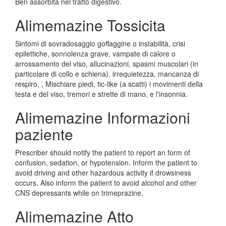
Ben assorbita nel tratto digestivo.
Alimemazine Tossicita
Sintomi di sovradosaggio goffaggine o instabilità, crisi
epilettiche, sonnolenza grave, vampate di calore o
arrossamento del viso, allucinazioni, spasmi muscolari (in
particolare di collo e schiena), irrequietezza, mancanza di
respiro, , Mischiare piedi, tic-like (a scatti) i movimenti della
testa e del viso, tremori e strette di mano, e l'insonnia.
Alimemazine Informazioni
paziente
Prescriber should notify the patient to report an form of
confusion, sedation, or hypotension. Inform the patient to
avoid driving and other hazardous activity if drowsiness
occurs. Also inform the patient to avoid alcohol and other
CNS depressants while on trimeprazine.
Alimemazine Atto