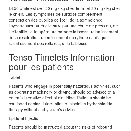
DL50 orale est de 150 mg / kg chez le rat et 30 mg / kg chez
le chien. Les symptômes de surdose comprennent
constriction des pupilles de l'œil, de la somnolence,
l'hypertension artérielle suivi par une chute de pression, de
l'irritabilité, la température corporelle basse, ralentissement
de la respiration, ralentissement du rythme cardiaque,
ralentissement des réflexes, et la faiblesse.
Tenso-Timelets Information
pour les patients
Tablet
Patients who engage in potentially hazardous activities, such
as operating machinery or driving, should be advised of a
potential sedative effect of clonidine. Patients should be
cautioned against interruption of clonidine hydrochloride
therapy without a physician's advice.
Epidural Injection
Patients should be instructed about the risks of rebound