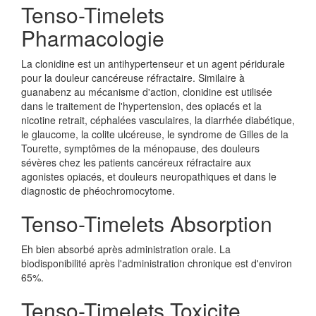
Tenso-Timelets
Pharmacologie
La clonidine est un antihypertenseur et un agent péridurale
pour la douleur cancéreuse réfractaire. Similaire à
guanabenz au mécanisme d'action, clonidine est utilisée
dans le traitement de l'hypertension, des opiacés et la
nicotine retrait, céphalées vasculaires, la diarrhée diabétique,
le glaucome, la colite ulcéreuse, le syndrome de Gilles de la
Tourette, symptômes de la ménopause, des douleurs
sévères chez les patients cancéreux réfractaire aux
agonistes opiacés, et douleurs neuropathiques et dans le
diagnostic de phéochromocytome.
Tenso-Timelets Absorption
Eh bien absorbé après administration orale. La
biodisponibilité après l'administration chronique est d'environ
65%.
Tenso-Timelets Toxicite