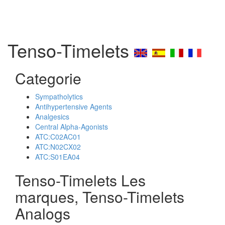
Tenso-Timelets
Categorie
Sympatholytics
Antihypertensive Agents
Analgesics
Central Alpha-Agonists
ATC:C02AC01
ATC:N02CX02
ATC:S01EA04
Tenso-Timelets Les
marques, Tenso-Timelets
Analogs