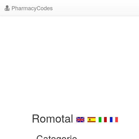
PharmacyCodes
Romotal
Categorie