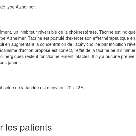
de type Alzheimer.
ent, un inhibiteur réversible de la cholinestérase. Tacrine est indiqu
pe Alzheimer. Tacrine est postulé d'exercer son effet thérapeutique en
li en augmentant la concentration de l'acétylcholine par inhibition réve
canisme d'action proposé est correct, l'effet de la tacrine peut diminue
inergiques restent fonctionnellement intactes. Il n'y a aucune preuve 
ous-jacent.
absolue de la tacrine est d'environ 17 ± 13%.
 les patients