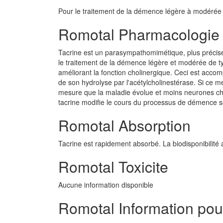
Pour le traitement de la démence légère à modérée 
Romotal Pharmacologie
Tacrine est un parasympathomimétique, plus précisém
le traitement de la démence légère et modérée de ty
améliorant la fonction cholinergique. Ceci est accomp
de son hydrolyse par l'acétylcholinestérase. Si ce mé
mesure que la maladie évolue et moins neurones chol
tacrine modifie le cours du processus de démence s
Romotal Absorption
Tacrine est rapidement absorbé. La biodisponibilité 
Romotal Toxicite
Aucune information disponible
Romotal Information pour