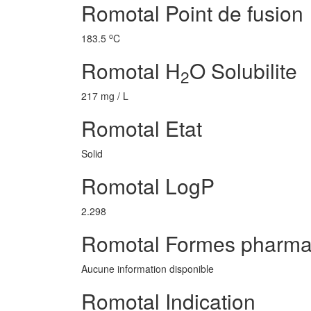
Romotal Point de fusion
o
183.5
C
Romotal H
O Solubilite
2
217 mg / L
Romotal Etat
Solid
Romotal LogP
2.298
Romotal Formes pharma
Aucune information disponible
Romotal Indication