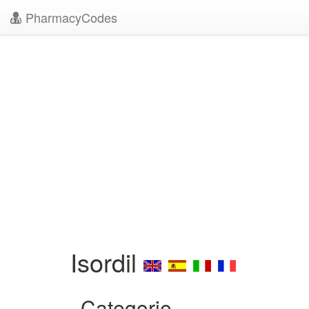
PharmacyCodes
Isordil
Categorie