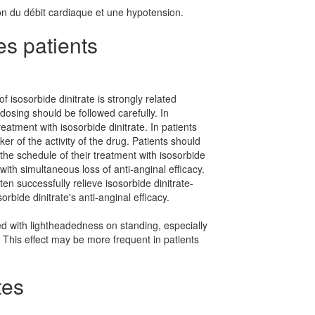
 du débit cardiaque et une hypotension.
es patients
of isosorbide dinitrate is strongly related
dosing should be followed carefully. In
tment with isosorbide dinitrate. In patients
 of the activity of the drug. Patients should
the schedule of their treatment with isosorbide
ith simultaneous loss of anti-anginal efficacy.
en successfully relieve isosorbide dinitrate-
rbide dinitrate's anti-anginal efficacy.
ed with lightheadedness on standing, especially
. This effect may be more frequent in patients
tes