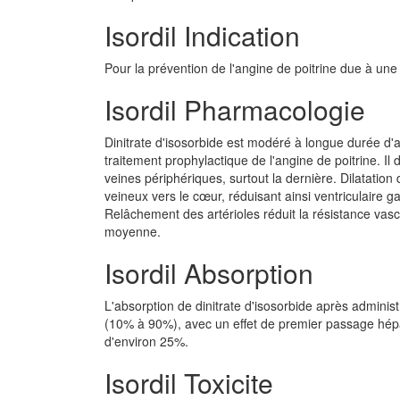
Isordil Indication
Pour la prévention de l'angine de poitrine due à un
Isordil Pharmacologie
Dinitrate d'isosorbide est modéré à longue durée d'ac
traitement prophylactique de l'angine de poitrine. Il 
veines périphériques, surtout la dernière. Dilatation
veineux vers le cœur, réduisant ainsi ventriculaire g
Relâchement des artérioles réduit la résistance vascul
moyenne.
Isordil Absorption
L'absorption de dinitrate d'isosorbide après administ
(10% à 90%), avec un effet de premier passage hépati
d'environ 25%.
Isordil Toxicite