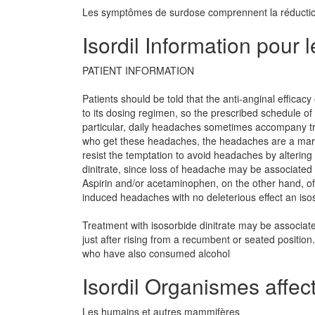
Les symptômes de surdose comprennent la réduction
Isordil Information pour l
PATIENT INFORMATION
Patients should be told that the anti-anginal efficacy 
to its dosing regimen, so the prescribed schedule of 
particular, daily headaches sometimes accompany trea
who get these headaches, the headaches are a marker
resist the temptation to avoid headaches by altering 
dinitrate, since loss of headache may be associated w
Aspirin and/or acetaminophen, on the other hand, oft
induced headaches with no deleterious effect an isoso
Treatment with isosorbide dinitrate may be associat
just after rising from a recumbent or seated position
who have also consumed alcohol
Isordil Organismes affec
Les humains et autres mammifères