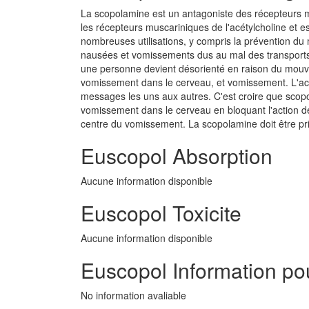
La scopolamine est un antagoniste des récepteurs mus
les récepteurs muscariniques de l'acétylcholine et
nombreuses utilisations, y compris la prévention du
nausées et vomissements dus au mal des transports. La
une personne devient désorienté en raison du mouvem
vomissement dans le cerveau, et vomissement. L'acét
messages les uns aux autres. C'est croire que scop
vomissement dans le cerveau en bloquant l'action de 
centre du vomissement. La scopolamine doit être pris
Euscopol Absorption
Aucune information disponible
Euscopol Toxicite
Aucune information disponible
Euscopol Information pou
No information avaliable