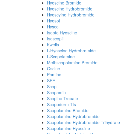
Hyoscine Bromide
Hyoscine Hydrobromide
Hyoscyine Hydrobromide
Hyosol
Hysco
Isopto Hyoscine
Isoscopil
Kwells
L-Hyoscine Hydrobromide
L-Scopolamine
Methscopolamine Bromide
Oscine
Pamine
SEE
Scop
Scopamin
Scopine Tropate
Scopoderm-Tts
Scopolamine Bromide
Scopolamine Hydrobromide
Scopolamine Hydrobromide Trihydrate
Scopolamine Hyoscine