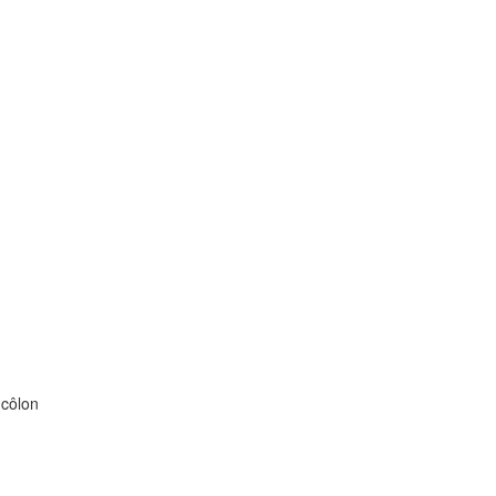
 côlon