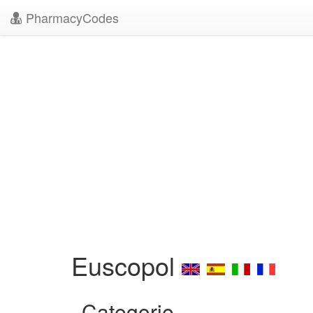
PharmacyCodes
Euscopol
Categorie