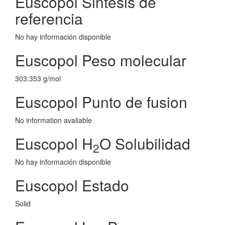
Euscopol Sintesis de
referencia
No hay información disponible
Euscopol Peso molecular
303.353 g/mol
Euscopol Punto de fusion
No information avaliable
Euscopol H
O Solubilidad
2
No hay información disponible
Euscopol Estado
Solid