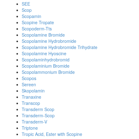
SEE
Scop
Scopamin
Scopine Tropate
Scopoderm-Tts
Scopolamine Bromide
Scopolamine Hydrobromide
Scopolamine Hydrobromide Trihydrate
Scopolamine Hyoscine
Scopolaminhydrobromid
Scopolaminium Bromide
Scopolammonium Bromide
Scopos
Sereen
Skopolamin
Tranaxine
Transcop
Transderm Scop
Transderm-Scop
Transderm-V
Triptone
Tropic Acid, Ester with Scopine