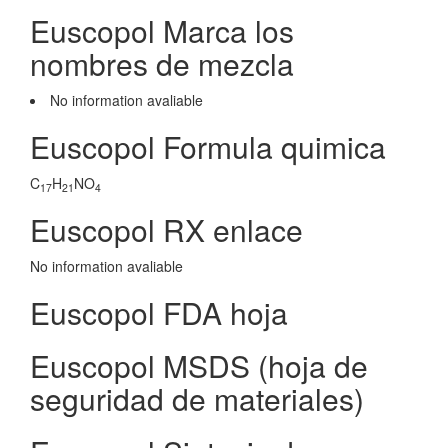
Euscopol Marca los
nombres de mezcla
No information avaliable
Euscopol Formula quimica
C
H
NO
17
21
4
Euscopol RX enlace
No information avaliable
Euscopol FDA hoja
Euscopol MSDS (hoja de
seguridad de materiales)