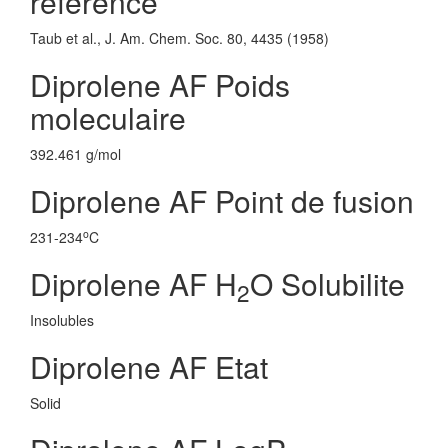
reference
Taub et al., J. Am. Chem. Soc. 80, 4435 (1958)
Diprolene AF Poids
moleculaire
392.461 g/mol
Diprolene AF Point de fusion
o
231-234
C
Diprolene AF H
O Solubilite
2
Insolubles
Diprolene AF Etat
Solid