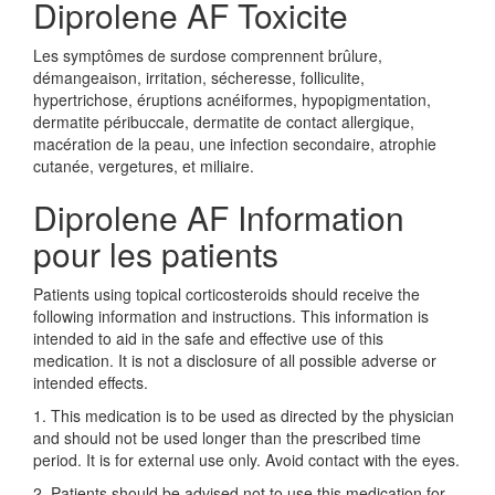
Diprolene AF Toxicite
Les symptômes de surdose comprennent brûlure,
démangeaison, irritation, sécheresse, folliculite,
hypertrichose, éruptions acnéiformes, hypopigmentation,
dermatite péribuccale, dermatite de contact allergique,
macération de la peau, une infection secondaire, atrophie
cutanée, vergetures, et miliaire.
Diprolene AF Information
pour les patients
Patients using topical corticosteroids should receive the
following information and instructions. This information is
intended to aid in the safe and effective use of this
medication. It is not a disclosure of all possible adverse or
intended effects.
1. This medication is to be used as directed by the physician
and should not be used longer than the prescribed time
period. It is for external use only. Avoid contact with the eyes.
2. Patients should be advised not to use this medication for