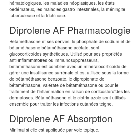
hématologiques, les maladies néoplasiques, les états
oedémateux, les maladies gastro-intestinales, la méningite
tuberculeuse et la trichinose.
Diprolene AF Pharmacologie
Bétaméthasone et ses dérivés, le phosphate de sodium et de
bétaméthasone bétaméthasone acétate, sont
glucocorticoïdes synthétiques. Utilisé pour ses propriétés
anti-inflammatoires ou immunosuppresseurs,
bétaméthasone est combiné avec un minéralocorticoïde de
gérer une insuffisance surrénale et est utilisée sous la forme
de bétaméthasone benzoate, le dipropionate de
bétaméthasone, valérate de bétaméthasone ou pour le
traitement de l'inflammation en raison de corticostéroïdes les
dermatoses. Bétaméthasone et le clotrimazole sont utilisés
ensemble pour traiter les infections cutanées teigne.
Diprolene AF Absorption
Minimal si elle est appliquée par voie topique.