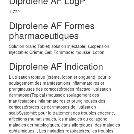
Diprolene AF LogP
1.772
Diprolene AF Formes
pharmaceutiques
Solution orale; Tablet; solution injectable; suspension
injectable; Crème; Gel; Pommade; mousse; Lotion
Diprolene AF Indication
L'utilisation topique (crème, lotion et onguent): pour le
soulagement des manifestations inflammatoires et
prurigineuses des corticostéroïdes réactive l'utilisation
dermatosesTopical (mousse): soulagement des
manifestations inflammatoires et prurigineuses des
corticostéroïdes les dermatoses de l'utilisation
scalpSystemic: pour le traitement des troubles edocrine,
affections rhumatismales, les maladies du collagène,
maladies dermatologiques, états allergiques, des maladies
ophtalmiques, , Les maladies respiratoires, les troubles