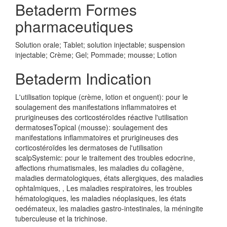
Betaderm Formes
pharmaceutiques
Solution orale; Tablet; solution injectable; suspension
injectable; Crème; Gel; Pommade; mousse; Lotion
Betaderm Indication
L'utilisation topique (crème, lotion et onguent): pour le
soulagement des manifestations inflammatoires et
prurigineuses des corticostéroïdes réactive l'utilisation
dermatosesTopical (mousse): soulagement des
manifestations inflammatoires et prurigineuses des
corticostéroïdes les dermatoses de l'utilisation
scalpSystemic: pour le traitement des troubles edocrine,
affections rhumatismales, les maladies du collagène,
maladies dermatologiques, états allergiques, des maladies
ophtalmiques, , Les maladies respiratoires, les troubles
hématologiques, les maladies néoplasiques, les états
oedémateux, les maladies gastro-intestinales, la méningite
tuberculeuse et la trichinose.