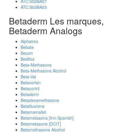
ATC:S02BA07
ATC:S03BA03
Betaderm Les marques,
Betaderm Analogs
Alphatrex
Bebate
Becort
Bedifos
Beta-Methasone
Beta-Methasone Alcohol
Beta-Val
Betacorlan
Betacortril
Betaderm
Betadexamethasone
Betafluorene
Betamamallet
Betametasona [Inn-Spanish]
Betametasone [DCIT]
Betamethasone Alcohol