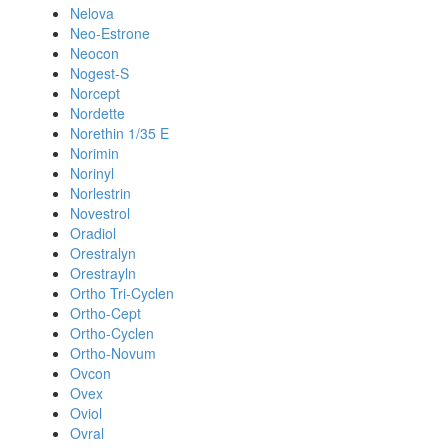
Nelova
Neo-Estrone
Neocon
Nogest-S
Norcept
Nordette
Norethin 1/35 E
Norimin
Norinyl
Norlestrin
Novestrol
Oradiol
Orestralyn
Orestrayln
Ortho Tri-Cyclen
Ortho-Cept
Ortho-Cyclen
Ortho-Novum
Ovcon
Ovex
Oviol
Ovral