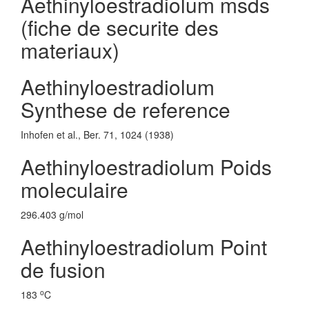
Aethinyloestradiolum msds
(fiche de securite des
materiaux)
Aethinyloestradiolum
Synthese de reference
Inhofen et al., Ber. 71, 1024 (1938)
Aethinyloestradiolum Poids
moleculaire
296.403 g/mol
Aethinyloestradiolum Point
de fusion
o
183
C