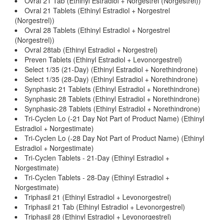
Ovral 21 Tab (Ethinyl Estradiol + Norgestrel (Norgestrel))
Ovral 21 Tablets (Ethinyl Estradiol + Norgestrel
(Norgestrel))
Ovral 28 Tablets (Ethinyl Estradiol + Norgestrel
(Norgestrel))
Ovral 28tab (Ethinyl Estradiol + Norgestrel)
Preven Tablets (Ethinyl Estradiol + Levonorgestrel)
Select 1/35 (21-Day) (Ethinyl Estradiol + Norethindrone)
Select 1/35 (28-Day) (Ethinyl Estradiol + Norethindrone)
Synphasic 21 Tablets (Ethinyl Estradiol + Norethindrone)
Synphasic 28 Tablets (Ethinyl Estradiol + Norethindrone)
Synphasic-28 Tablets (Ethinyl Estradiol + Norethindrone)
Tri-Cyclen Lo (-21 Day Not Part of Product Name) (Ethinyl
Estradiol + Norgestimate)
Tri-Cyclen Lo (-28 Day Not Part of Product Name) (Ethinyl
Estradiol + Norgestimate)
Tri-Cyclen Tablets - 21-Day (Ethinyl Estradiol +
Norgestimate)
Tri-Cyclen Tablets - 28-Day (Ethinyl Estradiol +
Norgestimate)
Triphasil 21 (Ethinyl Estradiol + Levonorgestrel)
Triphasil 21 Tab (Ethinyl Estradiol + Levonorgestrel)
Triphasil 28 (Ethinyl Estradiol + Levonorgestrel)