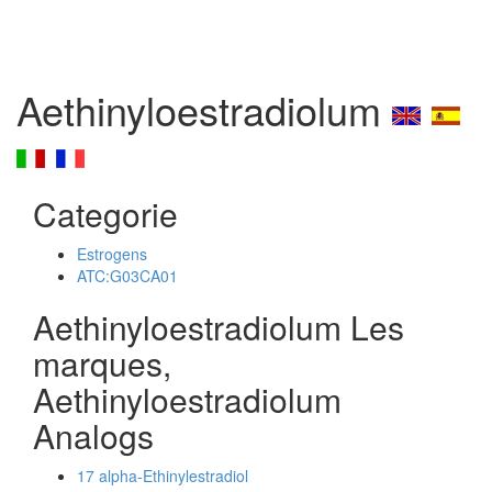
Aethinyloestradiolum
Categorie
Estrogens
ATC:G03CA01
Aethinyloestradiolum Les
marques,
Aethinyloestradiolum
Analogs
17 alpha-Ethinylestradiol