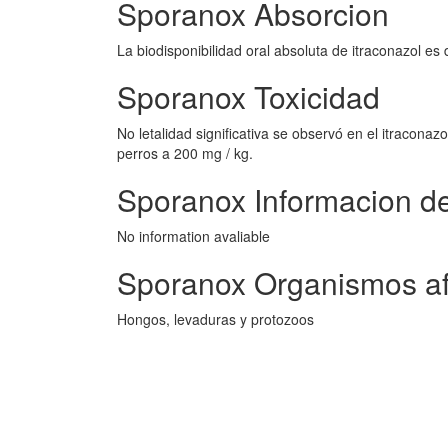
Sporanox Absorcion
La biodisponibilidad oral absoluta de itraconazol 
Sporanox Toxicidad
No letalidad significativa se observó en el itraconaz
perros a 200 mg / kg.
Sporanox Informacion d
No information avaliable
Sporanox Organismos a
Hongos, levaduras y protozoos