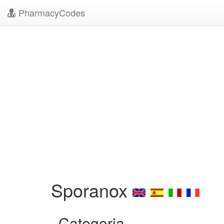
PharmacyCodes
Sporanox
Categoria