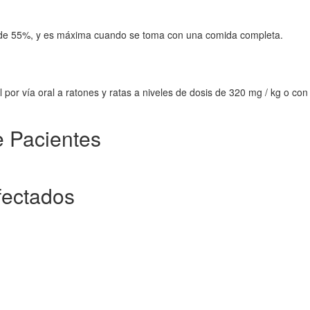
es de 55%, y es máxima cuando se toma con una comida completa.
ol por vía oral a ratones y ratas a niveles de dosis de 320 mg / kg o con
e Pacientes
fectados