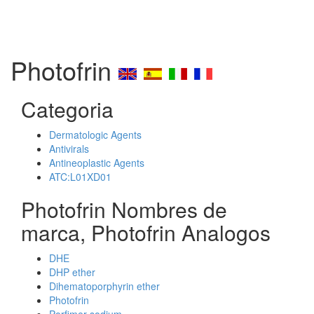
Photofrin
Categoria
Dermatologic Agents
Antivirals
Antineoplastic Agents
ATC:L01XD01
Photofrin Nombres de
marca, Photofrin Analogos
DHE
DHP ether
Dihematoporphyrin ether
Photofrin