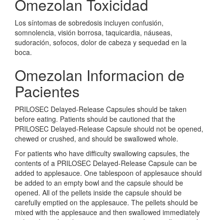
Omezolan Toxicidad
Los síntomas de sobredosis incluyen confusión,
somnolencia, visión borrosa, taquicardia, náuseas,
sudoración, sofocos, dolor de cabeza y sequedad en la
boca.
Omezolan Informacion de
Pacientes
PRILOSEC Delayed-Release Capsules should be taken
before eating. Patients should be cautioned that the
PRILOSEC Delayed-Release Capsule should not be opened,
chewed or crushed, and should be swallowed whole.
For patients who have difficulty swallowing capsules, the
contents of a PRILOSEC Delayed-Release Capsule can be
added to applesauce. One tablespoon of applesauce should
be added to an empty bowl and the capsule should be
opened. All of the pellets inside the capsule should be
carefully emptied on the applesauce. The pellets should be
mixed with the applesauce and then swallowed immediately