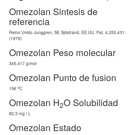
Omezolan Sintesis de
referencia
Reino Unido Junggren, SE Sjöstrand, EE.UU. Pat. 4,255,431
(1979)
Omezolan Peso molecular
345.417 g/mol
Omezolan Punto de fusion
o
156
C
Omezolan H
O Solubilidad
2
82.3 mg / L
Omezolan Estado