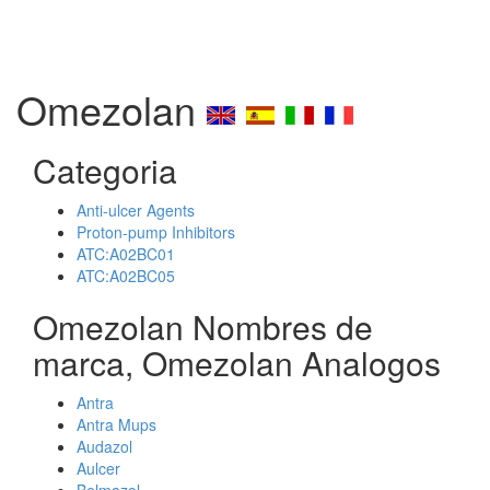
Omezolan
Categoria
Anti-ulcer Agents
Proton-pump Inhibitors
ATC:A02BC01
ATC:A02BC05
Omezolan Nombres de
marca, Omezolan Analogos
Antra
Antra Mups
Audazol
Aulcer