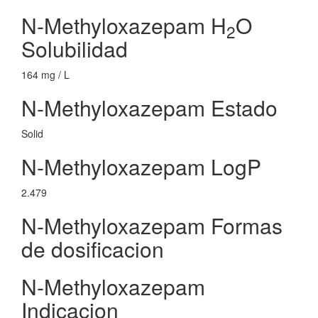
N-Methyloxazepam H
O
2
Solubilidad
164 mg / L
N-Methyloxazepam Estado
Solid
N-Methyloxazepam LogP
2.479
N-Methyloxazepam Formas
de dosificacion
N-Methyloxazepam
Indicacion