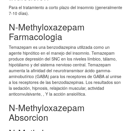
Para el tratamiento a corto plazo del insomnio (generalmente
7-10 días).
N-Methyloxazepam
Farmacologia
Temazepam es una benzodiazepina utilizada como un
agente hipnótico en el manejo del insomnio. Temazepam
produce depresión del SNC en los niveles límbico, tálamo,
hipotálamo y del sistema nervioso central. Temazepam
aumenta la afinidad del neurotransmisor ácido gamma-
aminobutírico (GABA) para los receptores de GABA al unirse
a los receptores de las benzodiazepinas. Los resultados son
la sedación, hipnosis, relajación muscular, actividad
anticonvulsivante, , Y la acción ansiolítica.
N-Methyloxazepam
Absorcion