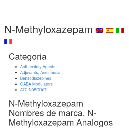
N-Methyloxazepam
Categoria
Anti-anxiety Agents
Adjuvants, Anesthesia
Benzodiazepines
GABA Modulators
ATC:N05CD07
N-Methyloxazepam
Nombres de marca, N-
Methyloxazepam Analogos