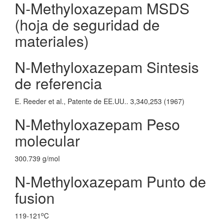
N-Methyloxazepam MSDS
(hoja de seguridad de
materiales)
N-Methyloxazepam Sintesis
de referencia
E. Reeder et al., Patente de EE.UU.. 3,340,253 (1967)
N-Methyloxazepam Peso
molecular
300.739 g/mol
N-Methyloxazepam Punto de
fusion
o
119-121
C