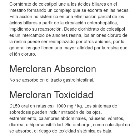
Clorhidrato de colestipol une a los ácidos biliares en el
intestino formando un complejo que se excreta en las heces.
Esta acción no sistémico en una eliminación parcial de los
ácidos biliares a partir de la circulación enterohepática,
impidiendo su reabsorción. Desde clorhidrato de colestipol
es un intercambio de aniones resina, los aniones cloruro de
la resina puede ser reemplazado por otros aniones, por lo
general los que tienen una mayor afinidad por la resina que
el ión cloruro.
Mercloran Absorcion
No se absorbe en el tracto gastrointestinal.
Mercloran Toxicidad
DL50 oral en ratas es> 1000 mg / kg. Los síntomas de
sobredosis pueden incluir irritación de los ojos,
estreñimiento, calambres abdominales, náuseas, vómitos,
diarrea, e hipersensibilidad. Sin embargo, como colestipol no
se absorbe, el riesgo de toxicidad sistémica es baja.