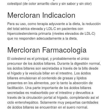
colestipol (de color amarillo claro y sin sabor y sin olor)
Mercloran Indicacion
Para su uso, como terapia adyuvante a la dieta, la reducción
del total sérica elevada y LDL-C en pacientes con
hipercolesterolemia primaria (niveles elevados de LDL-C)
que no responden adecuadamente a la dieta.
Mercloran Farmacologia
El colesterol es el principal, y probablemente el único
precursor de los ácidos biliares. Durante la digestión normal,
los ácidos biliares son secretadas a través de la bilis desde
el hígado y la vesícula biliar en el intestino. Los ácidos
biliares emulsionan el contenido de grasas y lípidos
presentes en los alimentos, por lo tanto la absorción de
facilitación. Una parte importante de los ácidos biliares
secretadas es reabsorbido por el intestino y devueltos a
través de la circulación portal al hígado, completando así el
ciclo enterohepático. Solamente muy pequeñas cantidades
de ácidos biliares se encuentran en el suero normal.