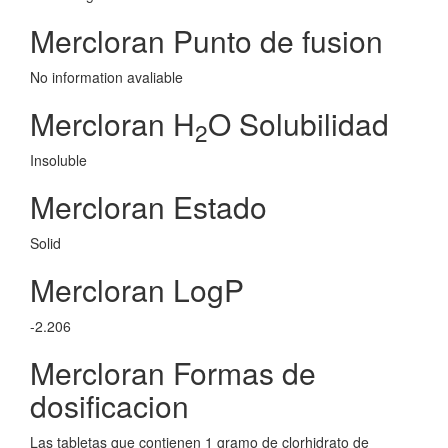
Mercloran Punto de fusion
No information avaliable
Mercloran H
O Solubilidad
2
Insoluble
Mercloran Estado
Solid
Mercloran LogP
-2.206
Mercloran Formas de
dosificacion
Las tabletas que contienen 1 gramo de clorhidrato de