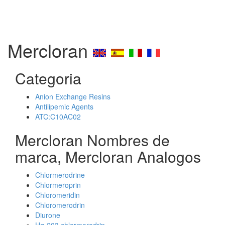
Mercloran
Categoria
Anion Exchange Resins
Antilipemic Agents
ATC:C10AC02
Mercloran Nombres de
marca, Mercloran Analogos
Chlormerodrine
Chlormeroprin
Chloromeridin
Chloromerodrin
Diurone