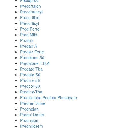
Pediapred
Precortalon
Precortancyl
Precortilon
Precortisyl
Pred Forte
Pred Mild
Predair
Predair A
Predair Forte
Predalone 50
Predalone T.B.A.
Predate Tba
Predate-50
Predcor-25
Predcor-50
Predcor-Tba
Predisolone Sodium Phosphate
Predne-Dome
Prednelan
Predni-Dome
Prednicen
Predniliderm