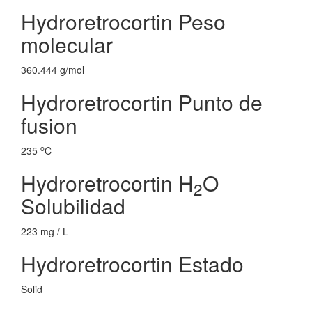
Hydroretrocortin Peso
molecular
360.444 g/mol
Hydroretrocortin Punto de
fusion
o
235
C
Hydroretrocortin H
O
2
Solubilidad
223 mg / L
Hydroretrocortin Estado
Solid