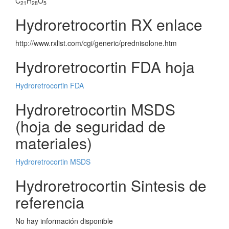
C
H
O
21
28
5
Hydroretrocortin RX enlace
http://www.rxlist.com/cgi/generic/prednisolone.htm
Hydroretrocortin FDA hoja
Hydroretrocortin FDA
Hydroretrocortin MSDS
(hoja de seguridad de
materiales)
Hydroretrocortin MSDS
Hydroretrocortin Sintesis de
referencia
No hay información disponible