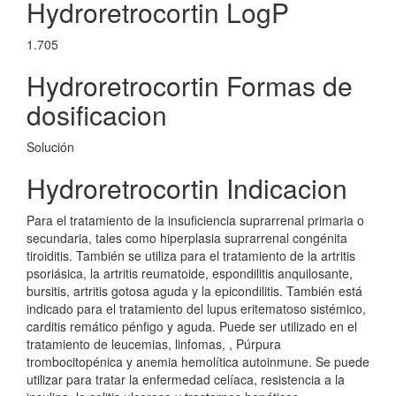
Hydroretrocortin LogP
1.705
Hydroretrocortin Formas de
dosificacion
Solución
Hydroretrocortin Indicacion
Para el tratamiento de la insuficiencia suprarrenal primaria o
secundaria, tales como hiperplasia suprarrenal congénita
tiroiditis. También se utiliza para el tratamiento de la artritis
psoriásica, la artritis reumatoide, espondilitis anquilosante,
bursitis, artritis gotosa aguda y la epicondilitis. También está
indicado para el tratamiento del lupus eritematoso sistémico,
carditis remático pénfigo y aguda. Puede ser utilizado en el
tratamiento de leucemias, linfomas, , Púrpura
trombocitopénica y anemia hemolítica autoinmune. Se puede
utilizar para tratar la enfermedad celíaca, resistencia a la