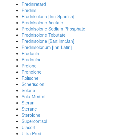
Predniretard
Prednis
Prednisolona [Inn-Spanish]
Prednisolone Acetate
Prednisolone Sodium Phosphate
Prednisolone Tebutate
Prednisolone [Ban:Inn:Jan]
Prednisolonum [Inn-Latin]
Predonin
Predonine
Prelone
Prenolone
Rolisone
Scherisolon
Solone
Solu-Medrol
Steran
Sterane
Sterolone
Supercortisol
Ulacort
Ultra Pred