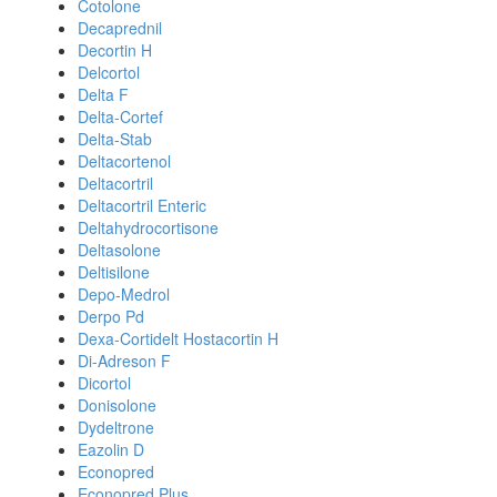
Cotolone
Decaprednil
Decortin H
Delcortol
Delta F
Delta-Cortef
Delta-Stab
Deltacortenol
Deltacortril
Deltacortril Enteric
Deltahydrocortisone
Deltasolone
Deltisilone
Depo-Medrol
Derpo Pd
Dexa-Cortidelt Hostacortin H
Di-Adreson F
Dicortol
Donisolone
Dydeltrone
Eazolin D
Econopred
Econopred Plus