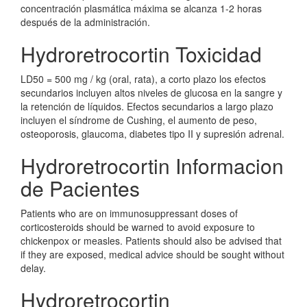
concentración plasmática máxima se alcanza 1-2 horas
después de la administración.
Hydroretrocortin Toxicidad
LD50 = 500 mg / kg (oral, rata), a corto plazo los efectos
secundarios incluyen altos niveles de glucosa en la sangre y
la retención de líquidos. Efectos secundarios a largo plazo
incluyen el síndrome de Cushing, el aumento de peso,
osteoporosis, glaucoma, diabetes tipo II y supresión adrenal.
Hydroretrocortin Informacion
de Pacientes
Patients who are on immunosuppressant doses of
corticosteroids should be warned to avoid exposure to
chickenpox or measles. Patients should also be advised that
if they are exposed, medical advice should be sought without
delay.
Hydroretrocortin