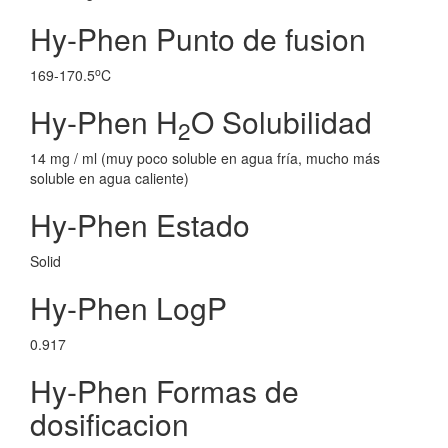
Hy-Phen Punto de fusion
o
169-170.5
C
Hy-Phen H
O Solubilidad
2
14 mg / ml (muy poco soluble en agua fría, mucho más
soluble en agua caliente)
Hy-Phen Estado
Solid
Hy-Phen LogP
0.917
Hy-Phen Formas de
dosificacion