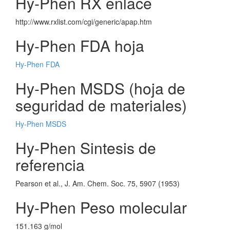
Hy-Phen RX enlace
http://www.rxlist.com/cgi/generic/apap.htm
Hy-Phen FDA hoja
Hy-Phen FDA
Hy-Phen MSDS (hoja de
seguridad de materiales)
Hy-Phen MSDS
Hy-Phen Sintesis de
referencia
Pearson et al., J. Am. Chem. Soc. 75, 5907 (1953)
Hy-Phen Peso molecular
151.163 g/mol