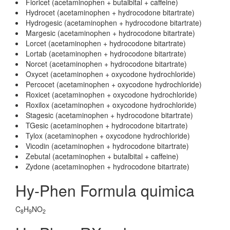
Fioricet (acetaminophen + butalbital + caffeine)
Hydrocet (acetaminophen + hydrocodone bitartrate)
Hydrogesic (acetaminophen + hydrocodone bitartrate)
Margesic (acetaminophen + hydrocodone bitartrate)
Lorcet (acetaminophen + hydrocodone bitartrate)
Lortab (acetaminophen + hydrocodone bitartrate)
Norcet (acetaminophen + hydrocodone bitartrate)
Oxycet (acetaminophen + oxycodone hydrochloride)
Percocet (acetaminophen + oxycodone hydrochloride)
Roxicet (acetaminophen + oxycodone hydrochloride)
Roxilox (acetaminophen + oxycodone hydrochloride)
Stagesic (acetaminophen + hydrocodone bitartrate)
TGesic (acetaminophen + hydrocodone bitartrate)
Tylox (acetaminophen + oxycodone hydrochloride)
Vicodin (acetaminophen + hydrocodone bitartrate)
Zebutal (acetaminophen + butalbital + caffeine)
Zydone (acetaminophen + hydrocodone bitartrate)
Hy-Phen Formula quimica
C
H
NO
8
9
2