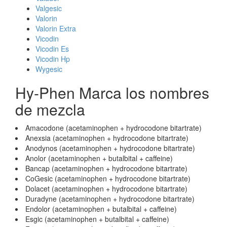
Valgesic
Valorin
Valorin Extra
Vicodin
Vicodin Es
Vicodin Hp
Wygesic
Hy-Phen Marca los nombres
de mezcla
Amacodone (acetaminophen + hydrocodone bitartrate)
Anexsia (acetaminophen + hydrocodone bitartrate)
Anodynos (acetaminophen + hydrocodone bitartrate)
Anolor (acetaminophen + butalbital + caffeine)
Bancap (acetaminophen + hydrocodone bitartrate)
CoGesic (acetaminophen + hydrocodone bitartrate)
Dolacet (acetaminophen + hydrocodone bitartrate)
Duradyne (acetaminophen + hydrocodone bitartrate)
Endolor (acetaminophen + butalbital + caffeine)
Esgic (acetaminophen + butalbital + caffeine)