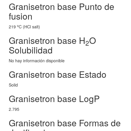
Granisetron base Punto de
fusion
o
219
C (HCl salt)
Granisetron base H
O
2
Solubilidad
No hay información disponible
Granisetron base Estado
Solid
Granisetron base LogP
2.795
Granisetron base Formas de