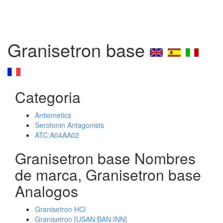
Granisetron base
Categoria
Antiemetics
Serotonin Antagonists
ATC:A04AA02
Granisetron base Nombres
de marca, Granisetron base
Analogos
Granisetron HCl
Granisetron [USAN:BAN:INN]