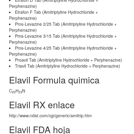
Etrafon D Tab (Amitriptyline Hydrochloride +
Perphenazine)
Etrafon F Tab (Amitriptyline Hydrochloride +
Perphenazine)
Pms-Levazine 2/25 Tab (Amitriptyline Hydrochloride +
Perphenazine)
Pms-Levazine 3/15 Tab (Amitriptyline Hydrochloride +
Perphenazine)
Pms-Levazine 4/25 Tab (Amitriptyline Hydrochloride +
Perphenazine)
Proavil Tab (Amitriptyline Hydrochloride + Perphenazine)
Triavil Tab (Amitriptyline Hydrochloride + Perphenazine)
Elavil Formula quimica
C
H
N
20
23
Elavil RX enlace
http://www.rxlist.com/cgi/generic/amitrip.htm
Elavil FDA hoja