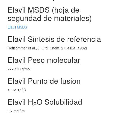
Elavil MSDS (hoja de
seguridad de materiales)
Elavil MSDS
Elavil Sintesis de referencia
Hoffsommer et al., J. Org. Chem. 27, 4134 (1962)
Elavil Peso molecular
277.403 g/mol
Elavil Punto de fusion
o
196-197
C
Elavil H
O Solubilidad
2
9,7 mg / ml