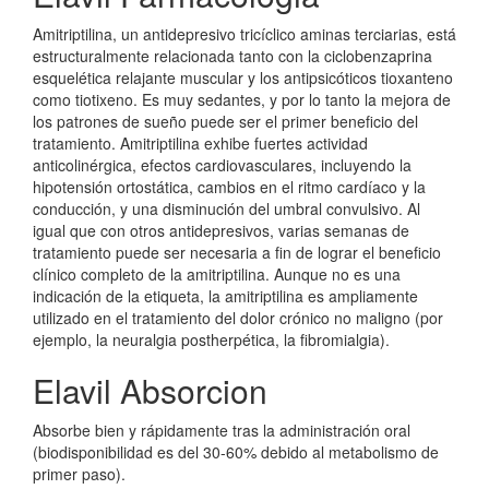
Amitriptilina, un antidepresivo tricíclico aminas terciarias, está
estructuralmente relacionada tanto con la ciclobenzaprina
esquelética relajante muscular y los antipsicóticos tioxanteno
como tiotixeno. Es muy sedantes, y por lo tanto la mejora de
los patrones de sueño puede ser el primer beneficio del
tratamiento. Amitriptilina exhibe fuertes actividad
anticolinérgica, efectos cardiovasculares, incluyendo la
hipotensión ortostática, cambios en el ritmo cardíaco y la
conducción, y una disminución del umbral convulsivo. Al
igual que con otros antidepresivos, varias semanas de
tratamiento puede ser necesaria a fin de lograr el beneficio
clínico completo de la amitriptilina. Aunque no es una
indicación de la etiqueta, la amitriptilina es ampliamente
utilizado en el tratamiento del dolor crónico no maligno (por
ejemplo, la neuralgia postherpética, la fibromialgia).
Elavil Absorcion
Absorbe bien y rápidamente tras la administración oral
(biodisponibilidad es del 30-60% debido al metabolismo de
primer paso).