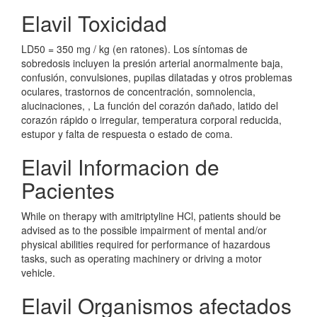
Elavil Toxicidad
LD50 = 350 mg / kg (en ratones). Los síntomas de
sobredosis incluyen la presión arterial anormalmente baja,
confusión, convulsiones, pupilas dilatadas y otros problemas
oculares, trastornos de concentración, somnolencia,
alucinaciones, , La función del corazón dañado, latido del
corazón rápido o irregular, temperatura corporal reducida,
estupor y falta de respuesta o estado de coma.
Elavil Informacion de
Pacientes
While on therapy with amitriptyline HCl, patients should be
advised as to the possible impairment of mental and/or
physical abilities required for performance of hazardous
tasks, such as operating machinery or driving a motor
vehicle.
Elavil Organismos afectados