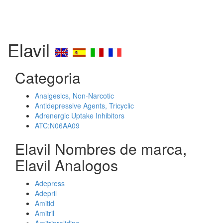
Elavil
Categoria
Analgesics, Non-Narcotic
Antidepressive Agents, Tricyclic
Adrenergic Uptake Inhibitors
ATC:N06AA09
Elavil Nombres de marca,
Elavil Analogos
Adepress
Adepril
Amitid
Amitril