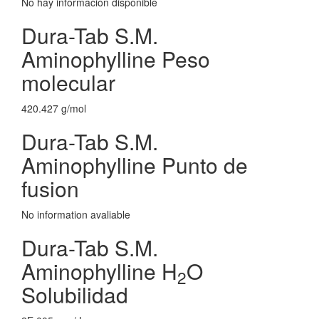
No hay información disponible
Dura-Tab S.M.
Aminophylline Peso
molecular
420.427 g/mol
Dura-Tab S.M.
Aminophylline Punto de
fusion
No information avaliable
Dura-Tab S.M.
Aminophylline H
O
2
Solubilidad