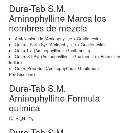
Dura-Tab S.M.
Aminophylline Marca los
nombres de mezcla
Ami-Nesine Liq (Aminophylline + Guaifenesin)
Quiex - Forte Syr (Aminophylline + Guaifenesin)
Quiex Liq (Aminophylline + Guaifenesin)
Quiex-K1 Syr (Aminophylline + Guaifenesin + Potassium
Iodide)
Quiex-Pred Sus (Aminophylline + Guaifenesin +
Prednisolone)
Dura-Tab S.M.
Aminophylline Formula
quimica
C
H
N
O
16
24
10
4
Dura-Tab S.M.