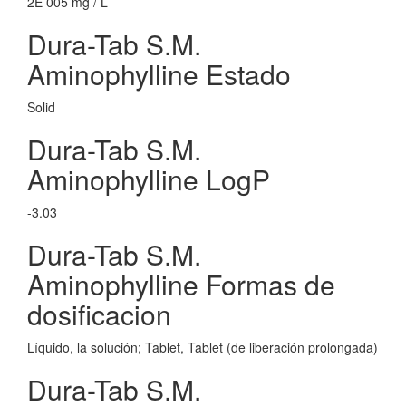
2E 005 mg / L
Dura-Tab S.M.
Aminophylline Estado
Solid
Dura-Tab S.M.
Aminophylline LogP
-3.03
Dura-Tab S.M.
Aminophylline Formas de
dosificacion
Líquido, la solución; Tablet, Tablet (de liberación prolongada)
Dura-Tab S.M.