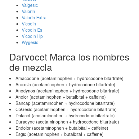
Valgesic
Valorin
Valorin Extra
Vicodin
Vicodin Es
Vicodin Hp
Wygesic
Darvocet Marca los nombres
de mezcla
Amacodone (acetaminophen + hydrocodone bitartrate)
Anexsia (acetaminophen + hydrocodone bitartrate)
Anodynos (acetaminophen + hydrocodone bitartrate)
Anolor (acetaminophen + butalbital + caffeine)
Bancap (acetaminophen + hydrocodone bitartrate)
CoGesic (acetaminophen + hydrocodone bitartrate)
Dolacet (acetaminophen + hydrocodone bitartrate)
Duradyne (acetaminophen + hydrocodone bitartrate)
Endolor (acetaminophen + butalbital + caffeine)
Esgic (acetaminophen + butalbital + caffeine)