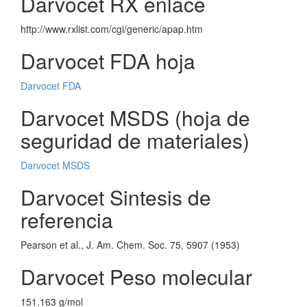
Darvocet RX enlace
http://www.rxlist.com/cgi/generic/apap.htm
Darvocet FDA hoja
Darvocet FDA
Darvocet MSDS (hoja de
seguridad de materiales)
Darvocet MSDS
Darvocet Sintesis de
referencia
Pearson et al., J. Am. Chem. Soc. 75, 5907 (1953)
Darvocet Peso molecular
151.163 g/mol