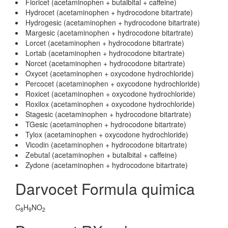
Fioricet (acetaminophen + butalbital + caffeine)
Hydrocet (acetaminophen + hydrocodone bitartrate)
Hydrogesic (acetaminophen + hydrocodone bitartrate)
Margesic (acetaminophen + hydrocodone bitartrate)
Lorcet (acetaminophen + hydrocodone bitartrate)
Lortab (acetaminophen + hydrocodone bitartrate)
Norcet (acetaminophen + hydrocodone bitartrate)
Oxycet (acetaminophen + oxycodone hydrochloride)
Percocet (acetaminophen + oxycodone hydrochloride)
Roxicet (acetaminophen + oxycodone hydrochloride)
Roxilox (acetaminophen + oxycodone hydrochloride)
Stagesic (acetaminophen + hydrocodone bitartrate)
TGesic (acetaminophen + hydrocodone bitartrate)
Tylox (acetaminophen + oxycodone hydrochloride)
Vicodin (acetaminophen + hydrocodone bitartrate)
Zebutal (acetaminophen + butalbital + caffeine)
Zydone (acetaminophen + hydrocodone bitartrate)
Darvocet Formula quimica
C
H
NO
8
9
2