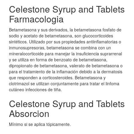
Celestone Syrup and Tablets
Farmacologia
Betametasona y sus derivados, la betametasona fosfato de
sodio y acetato de betametasona, son glucocorticoides
sintéticos. Utilizado por sus propiedades antiinflamatorias o
inmunosupresoras, betametasona se combina con un
mineralocorticoide para manejar la insuficiencia suprarrenal
y se utiliza en forma de benzoato de betametasona,
dipropionato de betametasona, valerato de betametasona o
para el tratamiento de la inflamación debido a la dermatosis
que responden a corticosteroides. Betametasona y
clotrimazol se utilizan conjuntamente para tratar el linfoma
cutáneo infecciones de tiña.
Celestone Syrup and Tablets
Absorcion
Mínimo si se aplica tópicamente.