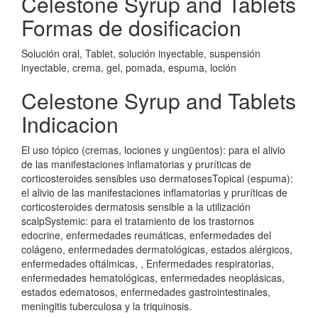
Celestone Syrup and Tablets
Formas de dosificacion
Solución oral, Tablet, solución inyectable, suspensión
inyectable, crema, gel, pomada, espuma, loción
Celestone Syrup and Tablets
Indicacion
El uso tópico (cremas, lociones y ungüentos): para el alivio
de las manifestaciones inflamatorias y pruríticas de
corticosteroides sensibles uso dermatosesTopical (espuma):
el alivio de las manifestaciones inflamatorias y pruríticas de
corticosteroides dermatosis sensible a la utilización
scalpSystemic: para el tratamiento de los trastornos
edocrine, enfermedades reumáticas, enfermedades del
colágeno, enfermedades dermatológicas, estados alérgicos,
enfermedades oftálmicas, , Enfermedades respiratorias,
enfermedades hematológicas, enfermedades neoplásicas,
estados edematosos, enfermedades gastrointestinales,
meningitis tuberculosa y la triquinosis.