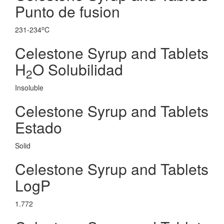
Punto de fusion
o
231-234
C
Celestone Syrup and Tablets
H
O Solubilidad
2
Insoluble
Celestone Syrup and Tablets
Estado
Solid
Celestone Syrup and Tablets
LogP
1.772