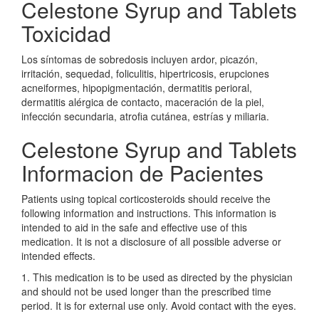
Celestone Syrup and Tablets
Toxicidad
Los síntomas de sobredosis incluyen ardor, picazón,
irritación, sequedad, foliculitis, hipertricosis, erupciones
acneiformes, hipopigmentación, dermatitis perioral,
dermatitis alérgica de contacto, maceración de la piel,
infección secundaria, atrofia cutánea, estrías y miliaria.
Celestone Syrup and Tablets
Informacion de Pacientes
Patients using topical corticosteroids should receive the
following information and instructions. This information is
intended to aid in the safe and effective use of this
medication. It is not a disclosure of all possible adverse or
intended effects.
1. This medication is to be used as directed by the physician
and should not be used longer than the prescribed time
period. It is for external use only. Avoid contact with the eyes.