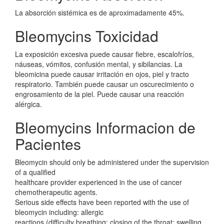
La absorción sistémica es de aproximadamente 45%.
Bleomycins Toxicidad
La exposición excesiva puede causar fiebre, escalofríos,
náuseas, vómitos, confusión mental, y sibilancias. La
bleomicina puede causar irritación en ojos, piel y tracto
respiratorio. También puede causar un oscurecimiento o
engrosamiento de la piel. Puede causar una reacción
alérgica.
Bleomycins Informacion de
Pacientes
Bleomycin should only be administered under the supervision
of a qualified
healthcare provider experienced in the use of cancer
chemotherapeutic agents.
Serious side effects have been reported with the use of
bleomycin including: allergic
reactions (difficulty breathing; closing of the throat; swelling