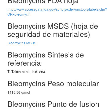
Bleomycins FDA hoja
http://www.accessdata.fda.gov/scripts/cder/onctools/labels.cfm?
GN=bleomycin
Bleomycins MSDS (hoja de
seguridad de materiales)
Bleomycins MSDS
Bleomycins Sintesis de
referencia
T. Takita et al., Ibid. 254
Bleomycins Peso molecular
1415.56 g/mol
Bleomycins Punto de fusion