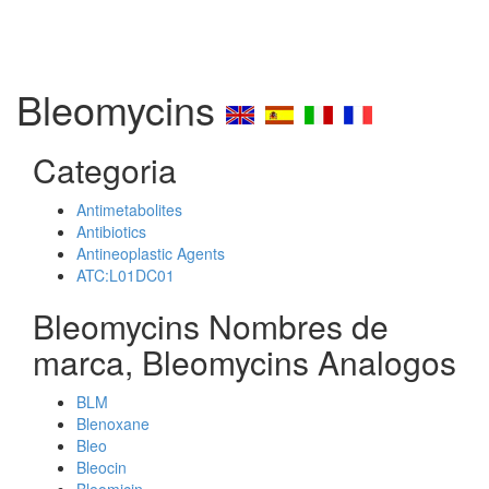
Bleomycins
Categoria
Antimetabolites
Antibiotics
Antineoplastic Agents
ATC:L01DC01
Bleomycins Nombres de
marca, Bleomycins Analogos
BLM
Blenoxane
Bleo
Bleocin