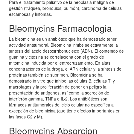
Para el tratamiento paliativo de la neoplasia maligna de
gestión (tráquea, bronquios, pulmón), carcinoma de células
escamosas y linfomas.
Bleomycins Farmacologia
La bleomicina es un antibiótico que ha demostrado tener
actividad antitumoral. Bleomicina inhibe selectivamente la
síntesis del ácido desoxirribonucleico (ADN). El contenido de
guanina y citosina se correlaciona con el grado de
mitomicina inducida por el entrecruzamiento. En altas
concentraciones de la droga, el ARN celular y la síntesis de
proteínas también se suprimen. Bleomicina se ha
demostrado in vitro que inhibe las células B, células T, y
macrófagos y la proliferación de poner en peligro la
presentación de antígenos, así como la secreción de
interferón gamma, TNFa e IL-2. Los antibióticos son
fármacos antitumorales del ciclo celular no específica a
excepción de bleomicina (que tiene efectos importantes en
las fases G2 y M).
Bleomycins Absorcion