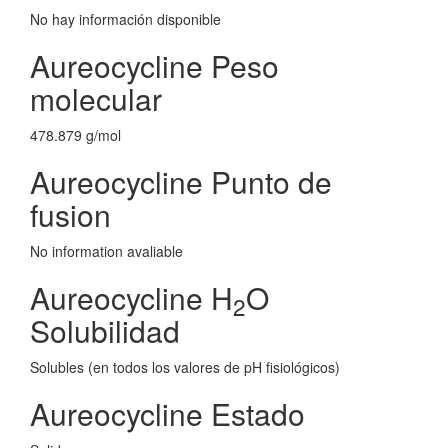
No hay información disponible
Aureocycline Peso
molecular
478.879 g/mol
Aureocycline Punto de
fusion
No information avaliable
Aureocycline H
O
2
Solubilidad
Solubles (en todos los valores de pH fisiológicos)
Aureocycline Estado