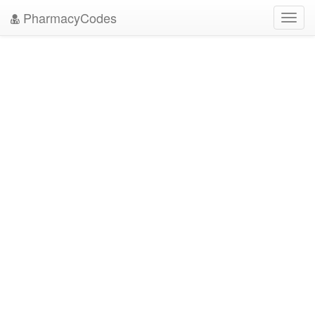
PharmacyCodes
Toggl
navig