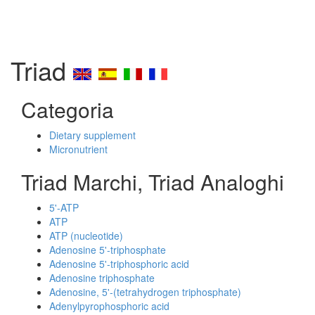
Triad
Categoria
Dietary supplement
Micronutrient
Triad Marchi, Triad Analoghi
5'-ATP
ATP
ATP (nucleotide)
Adenosine 5'-triphosphate
Adenosine 5'-triphosphoric acid
Adenosine triphosphate
Adenosine, 5'-(tetrahydrogen triphosphate)
Adenylpyrophosphoric acid