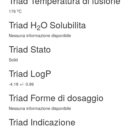
Triad Temperatura di fusione
o
176
C
Triad H
O Solubilita
2
Nessuna informazione disponibile
Triad Stato
Solid
Triad LogP
-4.18 +/- 0.86
Triad Forme di dosaggio
Nessuna informazione disponibile
Triad Indicazione