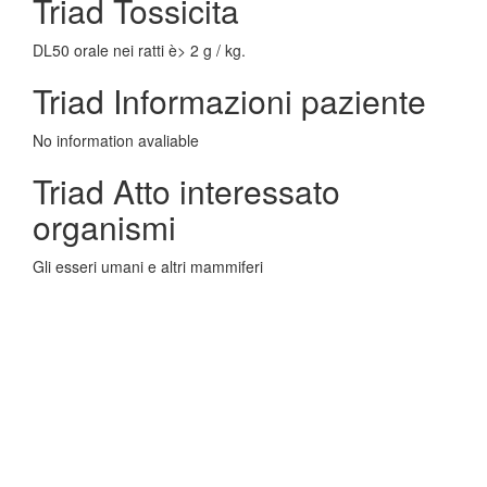
Triad Tossicita
DL50 orale nei ratti è> 2 g / kg.
Triad Informazioni paziente
No information avaliable
Triad Atto interessato
organismi
Gli esseri umani e altri mammiferi