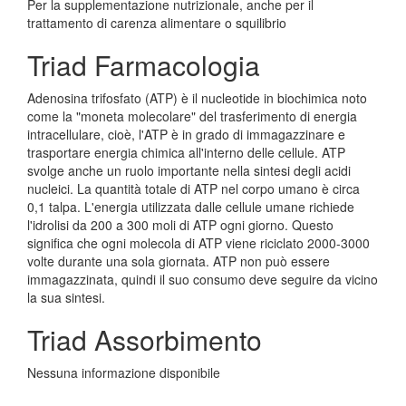
Per la supplementazione nutrizionale, anche per il
trattamento di carenza alimentare o squilibrio
Triad Farmacologia
Adenosina trifosfato (ATP) è il nucleotide in biochimica noto
come la "moneta molecolare" del trasferimento di energia
intracellulare, cioè, l'ATP è in grado di immagazzinare e
trasportare energia chimica all'interno delle cellule. ATP
svolge anche un ruolo importante nella sintesi degli acidi
nucleici. La quantità totale di ATP nel corpo umano è circa
0,1 talpa. L'energia utilizzata dalle cellule umane richiede
l'idrolisi da 200 a 300 moli di ATP ogni giorno. Questo
significa che ogni molecola di ATP viene riciclato 2000-3000
volte durante una sola giornata. ATP non può essere
immagazzinata, quindi il suo consumo deve seguire da vicino
la sua sintesi.
Triad Assorbimento
Nessuna informazione disponibile