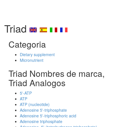
Triad
Categoria
Dietary supplement
Micronutrient
Triad Nombres de marca,
Triad Analogos
5'-ATP
ATP
ATP (nucleotide)
Adenosine 5'-triphosphate
Adenosine 5'-triphosphoric acid
Adenosine triphosphate