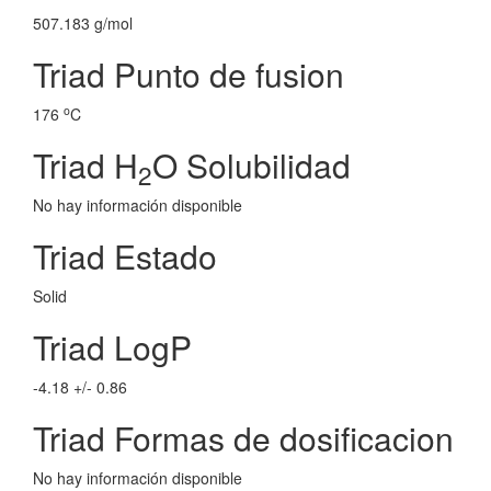
507.183 g/mol
Triad Punto de fusion
o
176
C
Triad H
O Solubilidad
2
No hay información disponible
Triad Estado
Solid
Triad LogP
-4.18 +/- 0.86
Triad Formas de dosificacion
No hay información disponible