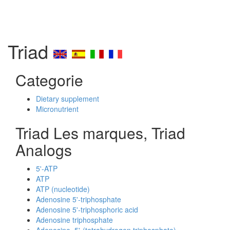
Triad
Categorie
Dietary supplement
Micronutrient
Triad Les marques, Triad
Analogs
5'-ATP
ATP
ATP (nucleotide)
Adenosine 5'-triphosphate
Adenosine 5'-triphosphoric acid
Adenosine triphosphate