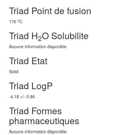
Triad Point de fusion
o
176
C
Triad H
O Solubilite
2
Aucune information disponible
Triad Etat
Solid
Triad LogP
-4.18 +/- 0.86
Triad Formes
pharmaceutiques
Aucune information disponible