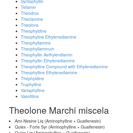
Syntophyllin
Tefamin
Theodrox
Theolamine
Theolone
Theophyldine
Theophyline Ethylenediamine
Theophyllamine
Theophyllaminum
Theophyllin Aethylendiamin
Theophyllin Ethylenediamine
Theophylline Compound with Ethylenediamine
Theophylline Ethylenediamine
Thephyldine
Truphylline
Variaphylline
Vasofilina
Theolone Marchi miscela
Ami-Nesine Liq (Aminophylline + Guaifenesin)
Quiex - Forte Syr (Aminophylline + Guaifenesin)
Quiex Liq (Aminophylline + Guaifenesin)