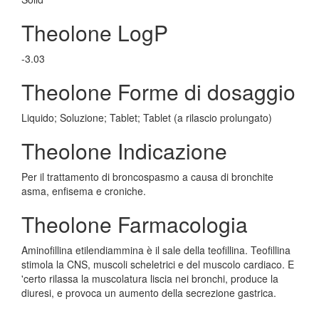
Theolone LogP
-3.03
Theolone Forme di dosaggio
Liquido; Soluzione; Tablet; Tablet (a rilascio prolungato)
Theolone Indicazione
Per il trattamento di broncospasmo a causa di bronchite
asma, enfisema e croniche.
Theolone Farmacologia
Aminofillina etilendiammina è il sale della teofillina. Teofillina
stimola la CNS, muscoli scheletrici e del muscolo cardiaco. E
'certo rilassa la muscolatura liscia nei bronchi, produce la
diuresi, e provoca un aumento della secrezione gastrica.