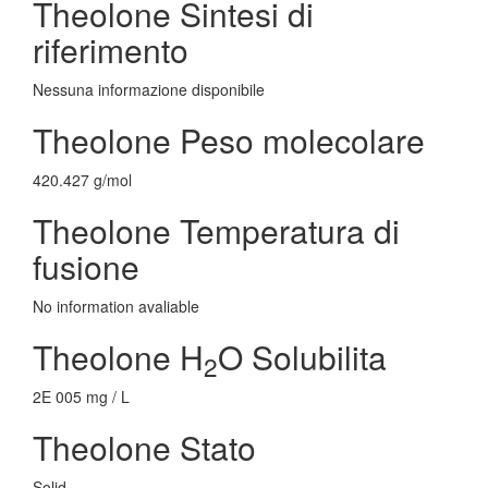
Theolone Sintesi di
riferimento
Nessuna informazione disponibile
Theolone Peso molecolare
420.427 g/mol
Theolone Temperatura di
fusione
No information avaliable
Theolone H
O Solubilita
2
2E 005 mg / L
Theolone Stato
Solid