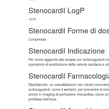
Stenocardil LogP
-0.01
Stenocardil Forme di do
Compresse
Stenocardil Indicazione
Per come aggiunta alla terapia con anticoagulanti c
operatorio di sostituzione della valvola cardiaca e u
Stenocardil Farmacologi
Dipiridamolo, un vasodilatatore non nitrato coronaric
anticoagulanti, come il warfarin, per prevenire la tro
anche in imaging di perfusione miocardica, come un 
profilassi dell'ictus.