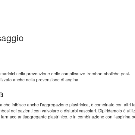
saggio
umarinici nella prevenzione delle complicanze tromboemboliche post-
tilizzato anche nella prevenzione di angina.
a
a che inibisce anche l'aggregazione piastrinica, è combinato con altri f
mbosi nei pazienti con valvolare o disturbi vascolari. Dipiridamolo è utili
farmaco antiaggregante piastrinico, e in combinazione con l'aspirina pe