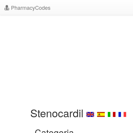
PharmacyCodes
Stenocardil
Categoria