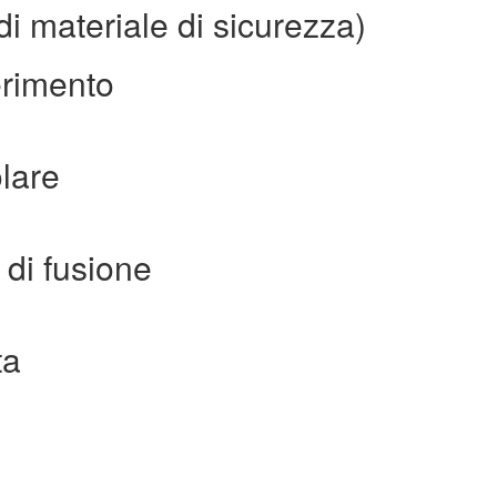
i materiale di sicurezza)
ferimento
lare
di fusione
ta