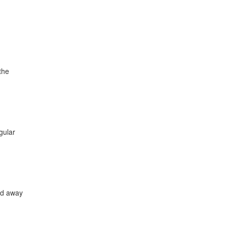
the
gular
and away