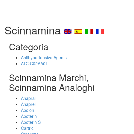
Scinnamina
Categoria
Antihypertensive Agents
ATC:C02AA01
Scinnamina Marchi,
Scinnamina Analoghi
Anapral
Anaprel
Apolon
Apoterin
Apoterin S
Cartric