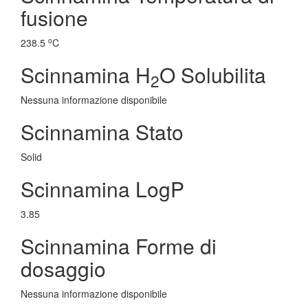
fusione
o
238.5
C
Scinnamina H
O Solubilita
2
Nessuna informazione disponibile
Scinnamina Stato
Solid
Scinnamina LogP
3.85
Scinnamina Forme di
dosaggio
Nessuna informazione disponibile