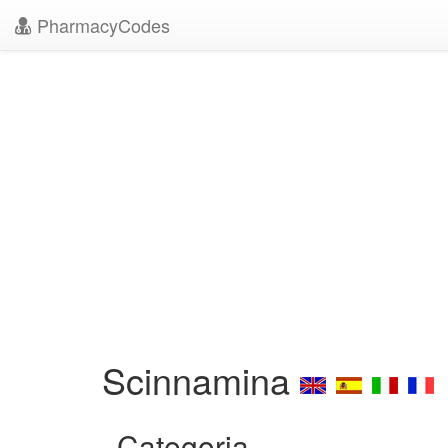
PharmacyCodes
Scinnamina
Categoria