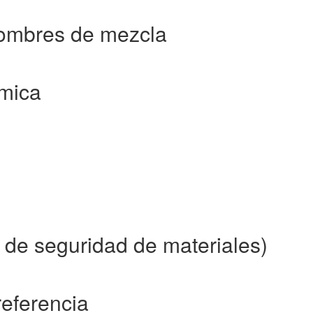
ombres de mezcla
mica
de seguridad de materiales)
referencia