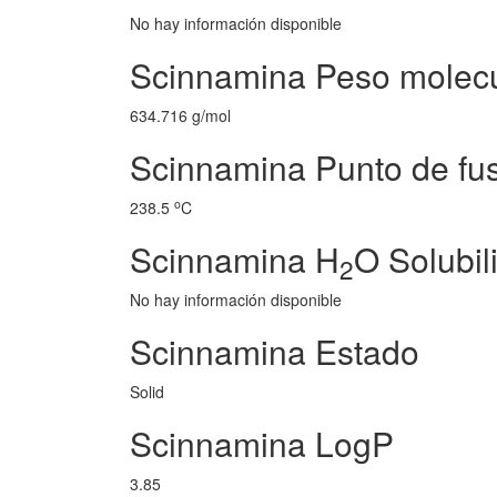
No hay información disponible
Scinnamina Peso molecu
634.716 g/mol
Scinnamina Punto de fu
o
238.5
C
Scinnamina H
O Solubil
2
No hay información disponible
Scinnamina Estado
Solid
Scinnamina LogP
3.85