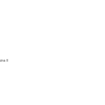
ina II