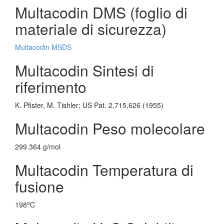
Multacodin DMS (foglio di
materiale di sicurezza)
Multacodin MSDS
Multacodin Sintesi di
riferimento
K. Pfister, M. Tishler; US Pat. 2,715,626 (1955)
Multacodin Peso molecolare
299.364 g/mol
Multacodin Temperatura di
fusione
o
198
C