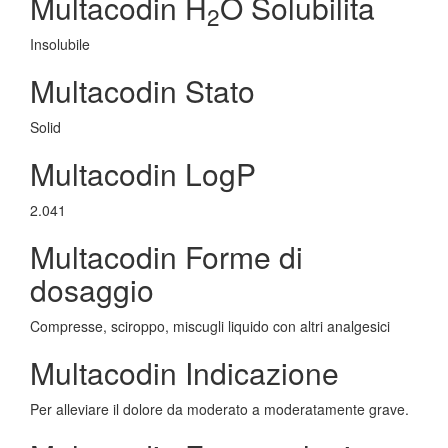
Multacodin H
O Solubilita
2
Insolubile
Multacodin Stato
Solid
Multacodin LogP
2.041
Multacodin Forme di
dosaggio
Compresse, sciroppo, miscugli liquido con altri analgesici
Multacodin Indicazione
Per alleviare il dolore da moderato a moderatamente grave.