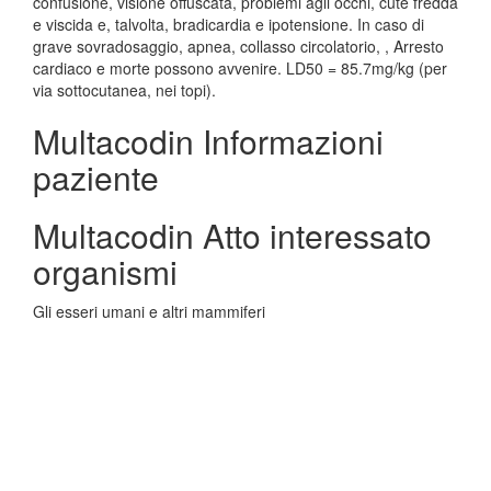
confusione, visione offuscata, problemi agli occhi, cute fredda
e viscida e, talvolta, bradicardia e ipotensione. In caso di
grave sovradosaggio, apnea, collasso circolatorio, , Arresto
cardiaco e morte possono avvenire. LD50 = 85.7mg/kg (per
via sottocutanea, nei topi).
Multacodin Informazioni
paziente
Multacodin Atto interessato
organismi
Gli esseri umani e altri mammiferi