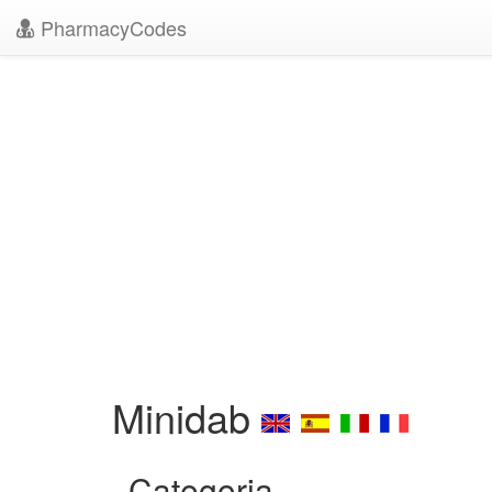
PharmacyCodes
Minidab
Categoria