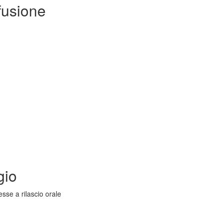
fusione
gio
sse a rilascio orale