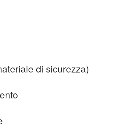
ateriale di sicurezza)
mento
e