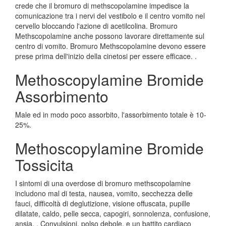
crede che il bromuro di methscopolamine impedisce la
comunicazione tra i nervi del vestibolo e il centro vomito nel
cervello bloccando l'azione di acetilcolina. Bromuro
Methscopolamine anche possono lavorare direttamente sul
centro di vomito. Bromuro Methscopolamine devono essere
prese prima dell'inizio della cinetosi per essere efficace. .
Methoscopylamine Bromide
Assorbimento
Male ed in modo poco assorbito, l'assorbimento totale è 10-
25%.
Methoscopylamine Bromide
Tossicita
I sintomi di una overdose di bromuro methscopolamine
includono mal di testa, nausea, vomito, secchezza delle
fauci, difficoltà di deglutizione, visione offuscata, pupille
dilatate, caldo, pelle secca, capogiri, sonnolenza, confusione,
ansia, , Convulsioni, polso debole, e un battito cardiaco