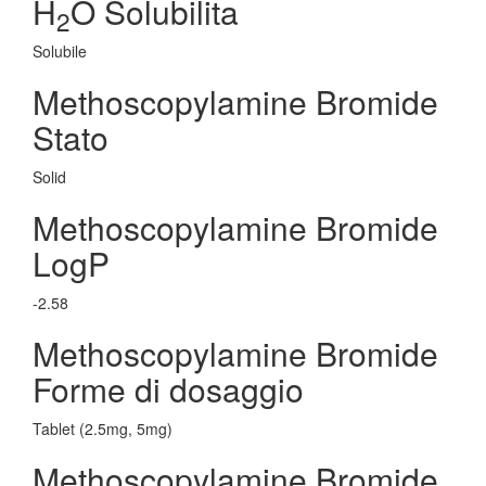
H
O Solubilita
2
Solubile
Methoscopylamine Bromide
Stato
Solid
Methoscopylamine Bromide
LogP
-2.58
Methoscopylamine Bromide
Forme di dosaggio
Tablet (2.5mg, 5mg)
Methoscopylamine Bromide