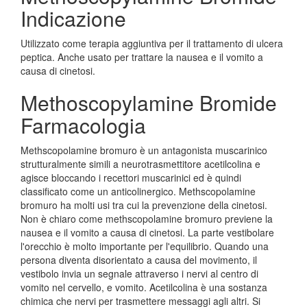
Indicazione
Utilizzato come terapia aggiuntiva per il trattamento di ulcera
peptica. Anche usato per trattare la nausea e il vomito a
causa di cinetosi.
Methoscopylamine Bromide
Farmacologia
Methscopolamine bromuro è un antagonista muscarinico
strutturalmente simili a neurotrasmettitore acetilcolina e
agisce bloccando i recettori muscarinici ed è quindi
classificato come un anticolinergico. Methscopolamine
bromuro ha molti usi tra cui la prevenzione della cinetosi.
Non è chiaro come methscopolamine bromuro previene la
nausea e il vomito a causa di cinetosi. La parte vestibolare
l'orecchio è molto importante per l'equilibrio. Quando una
persona diventa disorientato a causa del movimento, il
vestibolo invia un segnale attraverso i nervi al centro di
vomito nel cervello, e vomito. Acetilcolina è una sostanza
chimica che nervi per trasmettere messaggi agli altri. Si