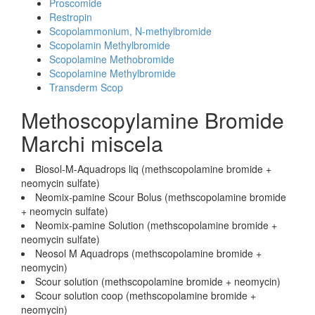
Proscomide
Restropin
Scopolammonium, N-methylbromide
Scopolamin Methylbromide
Scopolamine Methobromide
Scopolamine Methylbromide
Transderm Scop
Methoscopylamine Bromide
Marchi miscela
Biosol-M-Aquadrops liq (methscopolamine bromide +
neomycin sulfate)
Neomix-pamine Scour Bolus (methscopolamine bromide
+ neomycin sulfate)
Neomix-pamine Solution (methscopolamine bromide +
neomycin sulfate)
Neosol M Aquadrops (methscopolamine bromide +
neomycin)
Scour solution (methscopolamine bromide + neomycin)
Scour solution coop (methscopolamine bromide +
neomycin)