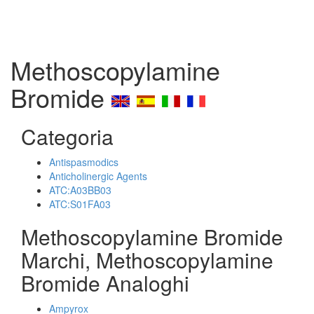
Methoscopylamine
Bromide
Categoria
Antispasmodics
Anticholinergic Agents
ATC:A03BB03
ATC:S01FA03
Methoscopylamine Bromide
Marchi, Methoscopylamine
Bromide Analoghi
Ampyrox