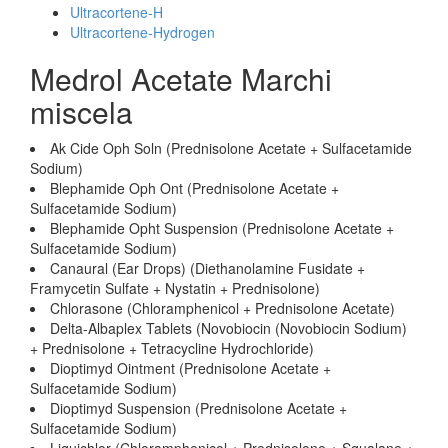
Ultracortene-H
Ultracortene-Hydrogen
Medrol Acetate Marchi
miscela
Ak Cide Oph Soln (Prednisolone Acetate + Sulfacetamide
Sodium)
Blephamide Oph Ont (Prednisolone Acetate +
Sulfacetamide Sodium)
Blephamide Opht Suspension (Prednisolone Acetate +
Sulfacetamide Sodium)
Canaural (Ear Drops) (Diethanolamine Fusidate +
Framycetin Sulfate + Nystatin + Prednisolone)
Chlorasone (Chloramphenicol + Prednisolone Acetate)
Delta-Albaplex Tablets (Novobiocin (Novobiocin Sodium)
+ Prednisolone + Tetracycline Hydrochloride)
Dioptimyd Ointment (Prednisolone Acetate +
Sulfacetamide Sodium)
Dioptimyd Suspension (Prednisolone Acetate +
Sulfacetamide Sodium)