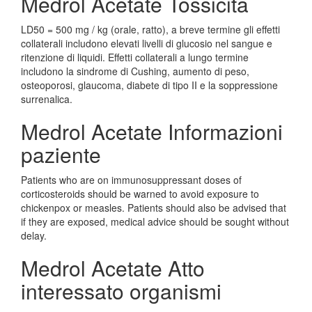
Medrol Acetate Tossicita
LD50 = 500 mg / kg (orale, ratto), a breve termine gli effetti
collaterali includono elevati livelli di glucosio nel sangue e
ritenzione di liquidi. Effetti collaterali a lungo termine
includono la sindrome di Cushing, aumento di peso,
osteoporosi, glaucoma, diabete di tipo II e la soppressione
surrenalica.
Medrol Acetate Informazioni
paziente
Patients who are on immunosuppressant doses of
corticosteroids should be warned to avoid exposure to
chickenpox or measles. Patients should also be advised that
if they are exposed, medical advice should be sought without
delay.
Medrol Acetate Atto
interessato organismi