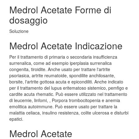
Medrol Acetate Forme di
dosaggio
Soluzione
Medrol Acetate Indicazione
Per il trattamento di primaria o secondaria insufficienza
surrenalica, come ad esempio iperplasia surrenalica
congenita, tiroidite. Anche usato per trattare l'artrite
psoriasica, artrite reumatoide, spondilite anchilosante,
borsite, l'artrite gottosa acuta e epicondiliti. Anche indicato
per il trattamento del lupus eritematoso sistemico, pemfigo e
cardite acuta rhematic. Può essere utilizzato nel trattamento
di leucemie, linfomi, , Porpora trombocitopenia e anemia
emolitica autoimmune. Può essere usato per trattare la
malattia celiaca, insulino resistenza, colite ulcerosa e disturbi
epatici.
Medrol Acetate