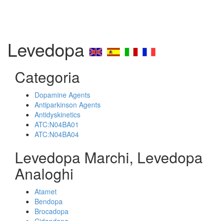
Levedopa
Categoria
Dopamine Agents
Antiparkinson Agents
Antidyskinetics
ATC:N04BA01
ATC:N04BA04
Levedopa Marchi, Levedopa
Analoghi
Atamet
Bendopa
Brocadopa