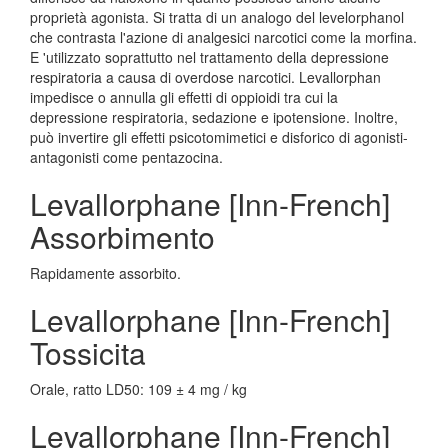
proprietà agonista. Si tratta di un analogo del levelorphanol
che contrasta l'azione di analgesici narcotici come la morfina.
E 'utilizzato soprattutto nel trattamento della depressione
respiratoria a causa di overdose narcotici. Levallorphan
impedisce o annulla gli effetti di oppioidi tra cui la
depressione respiratoria, sedazione e ipotensione. Inoltre,
può invertire gli effetti psicotomimetici e disforico di agonisti-
antagonisti come pentazocina.
Levallorphane [Inn-French]
Assorbimento
Rapidamente assorbito.
Levallorphane [Inn-French]
Tossicita
Orale, ratto LD50: 109 ± 4 mg / kg
Levallorphane [Inn-French]