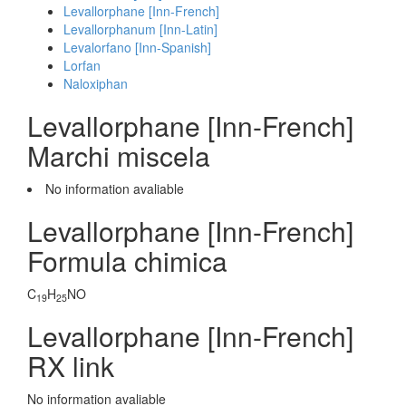
Levallorphane [Inn-French]
Levallorphanum [Inn-Latin]
Levalorfano [Inn-Spanish]
Lorfan
Naloxiphan
Levallorphane [Inn-French]
Marchi miscela
No information avaliable
Levallorphane [Inn-French]
Formula chimica
C
H
NO
19
25
Levallorphane [Inn-French]
RX link
No information avaliable