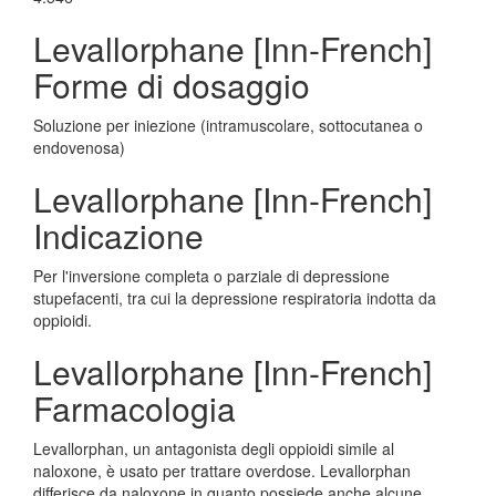
Levallorphane [Inn-French]
Forme di dosaggio
Soluzione per iniezione (intramuscolare, sottocutanea o
endovenosa)
Levallorphane [Inn-French]
Indicazione
Per l'inversione completa o parziale di depressione
stupefacenti, tra cui la depressione respiratoria indotta da
oppioidi.
Levallorphane [Inn-French]
Farmacologia
Levallorphan, un antagonista degli oppioidi simile al
naloxone, è usato per trattare overdose. Levallorphan
differisce da naloxone in quanto possiede anche alcune