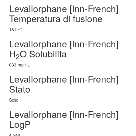
Levallorphane [Inn-French]
Temperatura di fusione
o
181
C
Levallorphane [Inn-French]
H
O Solubilita
2
633 mg / L
Levallorphane [Inn-French]
Stato
Solid
Levallorphane [Inn-French]
LogP
4.546