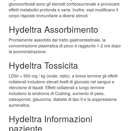
glucocorticoidi sono gli steroidi corticosurrenale e provocare
effetti metabolici profonda e varia. Inoltre, essi modificano il
corpo risposte immunitarie a diversi stimoli.
Hydeltra Assorbimento
Prontamente assorbito dal tratto gastrointestinale, la
concentrazione plasmatica di picco è raggiunto 1-2 ore dopo
la somministrazione.
Hydeltra Tossicita
LD50 = 500 mg / kg (orale, ratto), a breve termine gli effetti
collaterali includono elevati livelli di glucosio nel sangue e
ritenzione di liquidi. Effetti collaterali a lungo termine
includono la sindrome di Cushing, aumento di peso,
osteoporosi, glaucoma, diabete di tipo II e la soppressione
surrenalica.
Hydeltra Informazioni
paziente