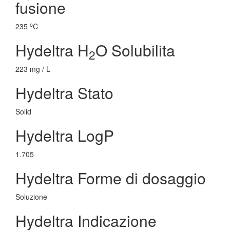
fusione
o
235
C
Hydeltra H
O Solubilita
2
223 mg / L
Hydeltra Stato
Solid
Hydeltra LogP
1.705
Hydeltra Forme di dosaggio
Soluzione
Hydeltra Indicazione