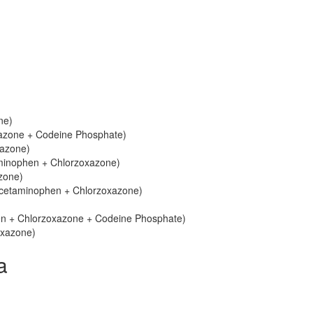
ne)
azone + Codeine Phosphate)
xazone)
aminophen + Chlorzoxazone)
zone)
(Acetaminophen + Chlorzoxazone)
)
n + Chlorzoxazone + Codeine Phosphate)
oxazone)
a