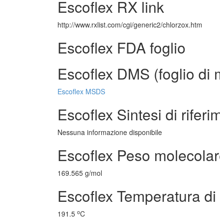
Escoflex RX link
http://www.rxlist.com/cgi/generic2/chlorzox.htm
Escoflex FDA foglio
Escoflex DMS (foglio di m
Escoflex MSDS
Escoflex Sintesi di rifer
Nessuna informazione disponibile
Escoflex Peso molecola
169.565 g/mol
Escoflex Temperatura di
o
191.5
C