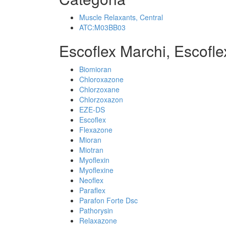
Muscle Relaxants, Central
ATC:M03BB03
Escoflex Marchi, Escofle
Biomioran
Chloroxazone
Chlorzoxane
Chlorzoxazon
EZE-DS
Escoflex
Flexazone
Mioran
Miotran
Myoflexin
Myoflexine
Neoflex
Paraflex
Parafon Forte Dsc
Pathorysin
Relaxazone