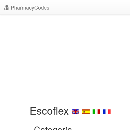
PharmacyCodes
Escoflex
Categoria