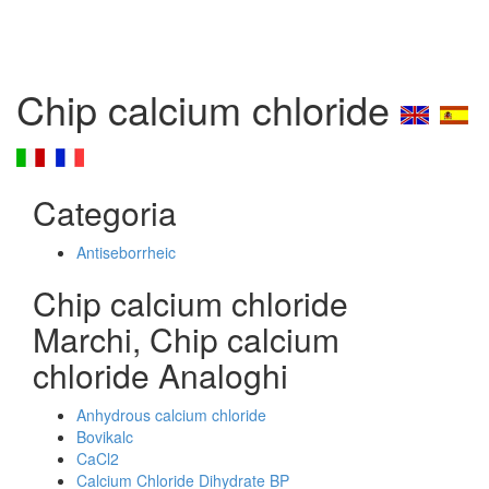
Chip calcium chloride
Categoria
Antiseborrheic
Chip calcium chloride
Marchi, Chip calcium
chloride Analoghi
Anhydrous calcium chloride
Bovikalc
CaCl2
Calcium Chloride Dihydrate BP